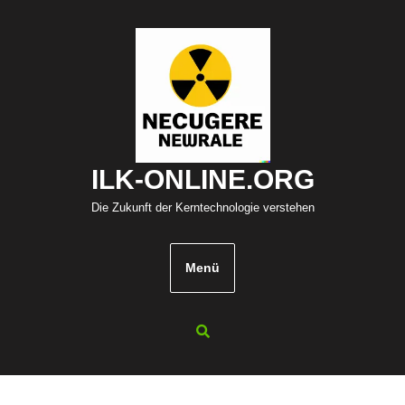
Zum
Inhalt
springen
ILK-ONLINE.ORG
Die Zukunft der Kerntechnologie verstehen
Menü