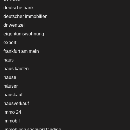
deutsche bank
deutscher immobilien
dr wentzel
eigentumswohnung
expert
frankfurt am main
haus
haus kaufen
hause
häuser
hauskauf
hausverkauf
immo 24
immobil
immobilien sachverständige