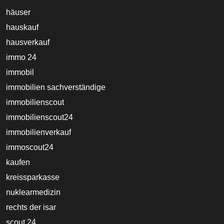
häuser
hauskauf
hausverkauf
immo 24
immobil
immobilien sachverständige
immobilienscout
immobilienscout24
immobilienverkauf
immoscout24
kaufen
kreissparkasse
nuklearmedizin
rechts der isar
scout 24