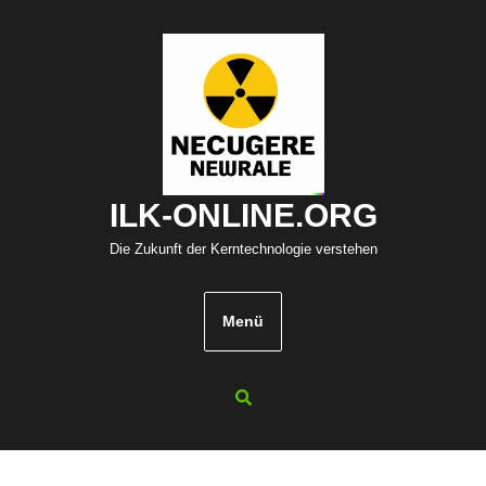
Zum
Inhalt
springen
ILK-ONLINE.ORG
Die Zukunft der Kerntechnologie verstehen
Menü