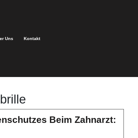
er Uns
Kontakt
brille
enschutzes Beim Zahnarzt:
edeutung