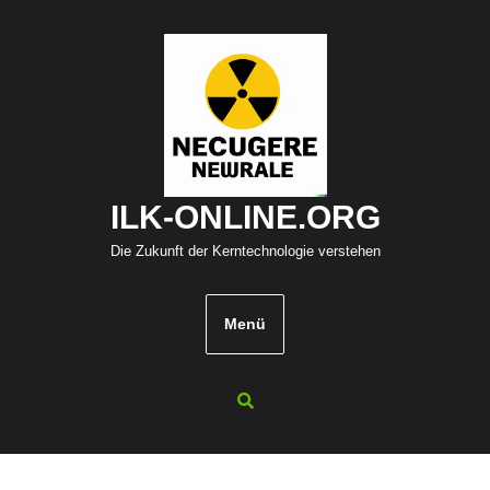
Zum
Inhalt
springen
ILK-ONLINE.ORG
Die Zukunft der Kerntechnologie verstehen
Menü