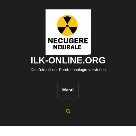
Zum
Inhalt
springen
ILK-ONLINE.ORG
Die Zukunft der Kerntechnologie verstehen
Menü