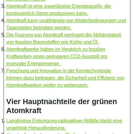
Atomkraft ist eine zuverlässige Energiequelle, die
kontinuierlich Strom produzieren kann.
Atomkraft kann unabhängig von Wetterbedingungen und
Tageszeiten betrieben werden.
Die Nutzung von Atomkraft verringert die Abhängigkeit
von fossilen Brennstoffen wie Kohle und Öl.
Atomkraftwerke haben im Vergleich zu fossilen
Kraftwerken einen geringeren CO2-Ausstoß pro
erzeugter Energiemenge.
Forschung und Innovation in der Kerntechnologie
können dazu beitragen, die Sicherheit und Effizienz von
Atomkraftwerken weiter zu verbessern.
Vier Hauptnachteile der grünen
Atomkraft
Langfristige Entsorgung radioaktiver Abfälle bleibt eine
ungelöste Herausforderung.