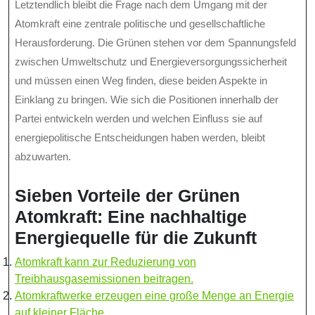
Letztendlich bleibt die Frage nach dem Umgang mit der
Atomkraft eine zentrale politische und gesellschaftliche
Herausforderung. Die Grünen stehen vor dem Spannungsfeld
zwischen Umweltschutz und Energieversorgungssicherheit
und müssen einen Weg finden, diese beiden Aspekte in
Einklang zu bringen. Wie sich die Positionen innerhalb der
Partei entwickeln werden und welchen Einfluss sie auf
energiepolitische Entscheidungen haben werden, bleibt
abzuwarten.
Sieben Vorteile der Grünen
Atomkraft: Eine nachhaltige
Energiequelle für die Zukunft
Atomkraft kann zur Reduzierung von
Treibhausgasemissionen beitragen.
Atomkraftwerke erzeugen eine große Menge an Energie
auf kleiner Fläche.