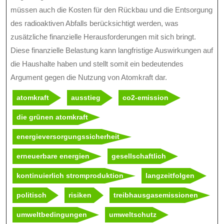
müssen auch die Kosten für den Rückbau und die Entsorgung
des radioaktiven Abfalls berücksichtigt werden, was
zusätzliche finanzielle Herausforderungen mit sich bringt.
Diese finanzielle Belastung kann langfristige Auswirkungen auf
die Haushalte haben und stellt somit ein bedeutendes
Argument gegen die Nutzung von Atomkraft dar.
atomkraft
ausstieg
co2-emission
die grünen atomkraft
energieversorgungssicherheit
erneuerbare energien
gesellschaftlich
kontinuierlich stromproduktion
langzeitfolgen
politisch
risiken
treibhausgasemissionen
umweltbedingungen
umweltschutz