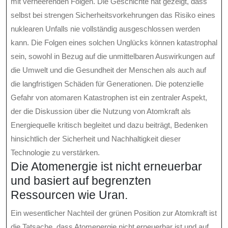
mit verheerenden Folgen. Die Geschichte hat gezeigt, dass
selbst bei strengen Sicherheitsvorkehrungen das Risiko eines
nuklearen Unfalls nie vollständig ausgeschlossen werden
kann. Die Folgen eines solchen Unglücks können katastrophal
sein, sowohl in Bezug auf die unmittelbaren Auswirkungen auf
die Umwelt und die Gesundheit der Menschen als auch auf
die langfristigen Schäden für Generationen. Die potenzielle
Gefahr von atomaren Katastrophen ist ein zentraler Aspekt,
der die Diskussion über die Nutzung von Atomkraft als
Energiequelle kritisch begleitet und dazu beiträgt, Bedenken
hinsichtlich der Sicherheit und Nachhaltigkeit dieser
Technologie zu verstärken.
Die Atomenergie ist nicht erneuerbar
und basiert auf begrenzten
Ressourcen wie Uran.
Ein wesentlicher Nachteil der grünen Position zur Atomkraft ist
die Tatsache, dass Atomenergie nicht erneuerbar ist und auf