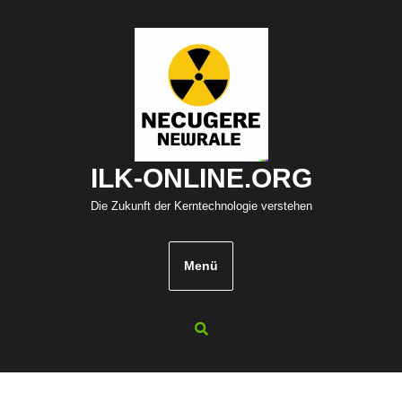
Zum
Inhalt
springen
ILK-ONLINE.ORG
Die Zukunft der Kerntechnologie verstehen
Menü