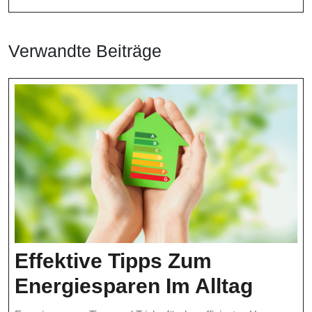
Verwandte Beiträge
Effektive Tipps Zum
Effekt
Energiesparen Im Alltag
Tipps