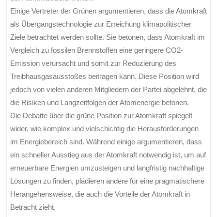
Einige Vertreter der Grünen argumentieren, dass die Atomkraft
als Übergangstechnologie zur Erreichung klimapolitischer
Ziele betrachtet werden sollte. Sie betonen, dass Atomkraft im
Vergleich zu fossilen Brennstoffen eine geringere CO2-
Emission verursacht und somit zur Reduzierung des
Treibhausgasausstoßes beitragen kann. Diese Position wird
jedoch von vielen anderen Mitgliedern der Partei abgelehnt, die
die Risiken und Langzeitfolgen der Atomenergie betonen.
Die Debatte über die grüne Position zur Atomkraft spiegelt
wider, wie komplex und vielschichtig die Herausforderungen
im Energiebereich sind. Während einige argumentieren, dass
ein schneller Ausstieg aus der Atomkraft notwendig ist, um auf
erneuerbare Energien umzusteigen und langfristig nachhaltige
Lösungen zu finden, plädieren andere für eine pragmatischere
Herangehensweise, die auch die Vorteile der Atomkraft in
Betracht zieht.