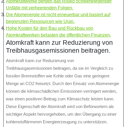
Atomkraftwerke bergen das Risiko schwerwiegender
Unfälle mit verheerenden Folgen.
Die Atomenergie ist nicht erneuerbar und basiert auf
begrenzten Ressourcen wie Uran.
Hohe Kosten für den Bau und Rückbau von
Atomkraftwerken belasten die öffentlichen Finanzen.
Atomkraft kann zur Reduzierung von
Treibhausgasemissionen beitragen.
Atomkraft kann zur Reduzierung von
Treibhausgasemissionen beitragen, da sie im Vergleich zu
fossilen Brennstoffen wie Kohle oder Gas eine geringere
Menge an CO2 freisetzt. Durch den Einsatz von Atomenergie
können die klimaschädlichen Emissionen verringert werden,
was einen positiven Beitrag zum Klimaschutz leisten kann.
Diese Eigenschaft der Atomkraft wird von Befürwortern als
wichtiger Aspekt hervorgehoben, um den Übergang zu einer
kohlenstoffärmeren Energieerzeugung zu unterstützen.