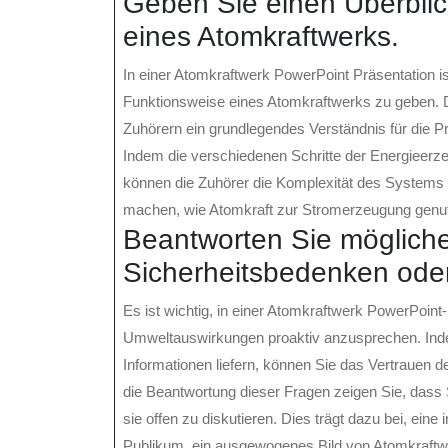
Geben Sie einen Überblic
eines Atomkraftwerks.
In einer Atomkraftwerk PowerPoint Präsentation is
Funktionsweise eines Atomkraftwerks zu geben. Di
Zuhörern ein grundlegendes Verständnis für die P
Indem die verschiedenen Schritte der Energieerz
können die Zuhörer die Komplexität des Systems 
machen, wie Atomkraft zur Stromerzeugung genut
Beantworten Sie möglich
Sicherheitsbedenken ode
Es ist wichtig, in einer Atomkraftwerk PowerPoin
Umweltauswirkungen proaktiv anzusprechen. Inde
Informationen liefern, können Sie das Vertrauen 
die Beantwortung dieser Fragen zeigen Sie, dass 
sie offen zu diskutieren. Dies trägt dazu bei, ein
Publikum, ein ausgewogenes Bild von Atomkraftwe