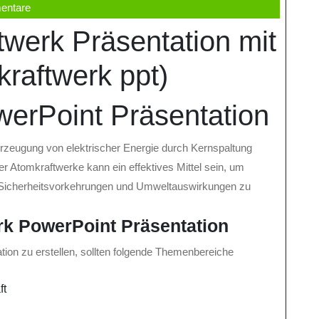
entare
twerk Präsentation mit
raftwerk ppt)
erPoint Präsentation
rzeugung von elektrischer Energie durch Kernspaltung
r Atomkraftwerke kann ein effektives Mittel sein, um
, Sicherheitsvorkehrungen und Umweltauswirkungen zu
rk PowerPoint Präsentation
ation zu erstellen, sollten folgende Themenbereiche
ft