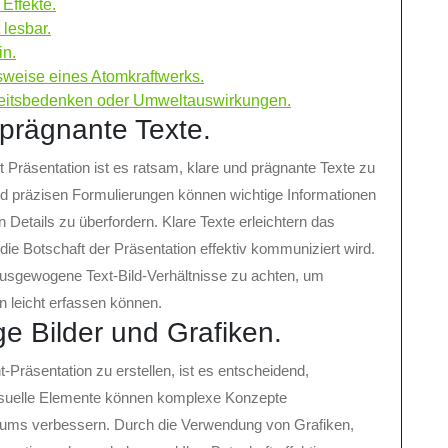
Effekte.
 lesbar.
in.
sweise eines Atomkraftwerks.
heitsbedenken oder Umweltauswirkungen.
prägnante Texte.
 Präsentation ist es ratsam, klare und prägnante Texte zu
 präzisen Formulierungen können wichtige Informationen
 Details zu überfordern. Klare Texte erleichtern das
die Botschaft der Präsentation effektiv kommuniziert wird.
d ausgewogene Text-Bild-Verhältnisse zu achten, um
n leicht erfassen können.
e Bilder und Grafiken.
räsentation zu erstellen, ist es entscheidend,
Visuelle Elemente können komplexe Konzepte
kums verbessern. Durch die Verwendung von Grafiken,