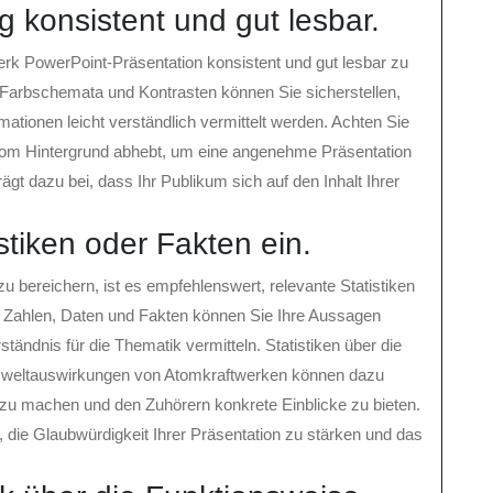
 konsistent und gut lesbar.
werk PowerPoint-Präsentation konsistent und gut lesbar zu
Farbschemata und Kontrasten können Sie sicherstellen,
ationen leicht verständlich vermittelt werden. Achten Sie
ar vom Hintergrund abhebt, um eine angenehme Präsentation
gt dazu bei, dass Ihr Publikum sich auf den Inhalt Ihrer
stiken oder Fakten ein.
 bereichern, ist es empfehlenswert, relevante Statistiken
on Zahlen, Daten und Fakten können Sie Ihre Aussagen
ändnis für die Thematik vermitteln. Statistiken über die
mweltauswirkungen von Atomkraftwerken können dazu
 zu machen und den Zuhörern konkrete Einblicke zu bieten.
 die Glaubwürdigkeit Ihrer Präsentation zu stärken und das