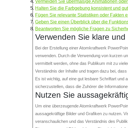
Vermeiden Sie übermäßige Animationen oder 
Halten Sie die Farbgebung konsistent und gut
Fügen Sie relevante Statistiken oder Fakten e
Geben Sie einen Überblick über die Funktion
Beantworten Sie mögliche Fragen zu Sicher
Verwenden Sie klare und 
Bei der Erstellung einer Atomkraftwerk PowerPoint
verwenden. Durch die Verwendung von kurzen und
vermittelt werden, ohne das Publikum mit zu vielen
Verständnis der Inhalte und tragen dazu bei, dass 
Es ist wichtig, auf eine gut lesbare Schriftart un
sicherzustellen, dass die Zuhörer die Informatione
Nutzen Sie aussagekräftig
Um eine überzeugende Atomkraftwerk PowerPoint-P
aussagekräftige Bilder und Grafiken zu nutzen. 
veranschaulichen und das Verständnis des Publi