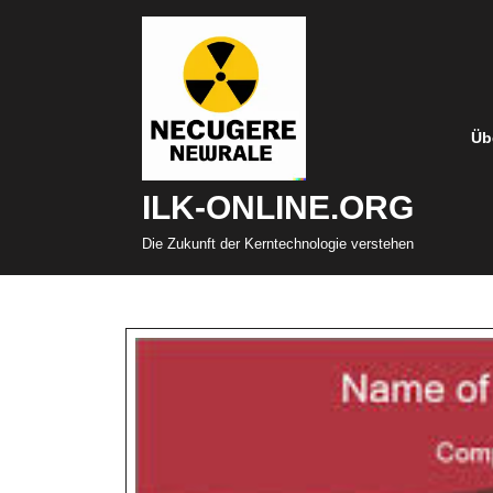
Zum
Inhalt
springen
Üb
ILK-ONLINE.ORG
Die Zukunft der Kerntechnologie verstehen