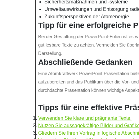
Sicherheitsmaßnahmen und -systeme
Umweltauswirkungen und Entsorgung radioa
Zukunftsperspektiven der Atomenergie
Tipp für eine erfolgreiche 
Bei der Gestaltung der PowerPoint-Folien ist es wi
gut lesbare Texte zu achten. Vermeiden Sie überl
Darstellung.
Abschließende Gedanken
Eine Atomkraftwerk PowerPoint Präsentation biet
aufzubereiten und das Publikum über die Vor- und
durchdachte Präsentation können wichtige Aspek
Tipps für eine effektive Pr
Verwenden Sie klare und prägnante Texte.
Nutzen Sie aussagekräftige Bilder und Grafik
Gliedern Sie Ihren Vortrag in logische Abschni