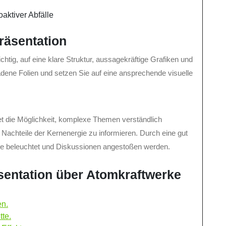
ktiver Abfälle
Präsentation
chtig, auf eine klare Struktur, aussagekräftige Grafiken und
adene Folien und setzen Sie auf eine ansprechende visuelle
et die Möglichkeit, komplexe Themen verständlich
 Nachteile der Kernenergie zu informieren. Durch eine gut
te beleuchtet und Diskussionen angestoßen werden.
äsentation über Atomkraftwerke
en.
tte.