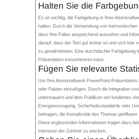
Halten Sie die Farbgebung
Es ist wichtig, die Farbgebung in Ihrer Atomkraft
halten. Durch die Verwendung von harmonischen 
dass Ihre Folien ansprechend aussehen und Inform
darauf, dass der Text gut lesbar ist und sich kl
zu gewährleisten. Eine durchdachte Farbgebung trä
Präsentation konzentrieren kann.
Fügen Sie relevante Stati
Um Ihre Atomkraftwerk PowerPoint-Präsentation zu
oder Fakten einzufügen. Durch die Integration v
untermauern und dem Publikum ein fundiertes Verst
Energieerzeugung, Sicherheitsstandards oder U
beitragen, die Komplexität des Themas greifbarer
Diese ergänzenden Informationen tragen dazu bei,
Interesse der Zuhörer zu wecken.