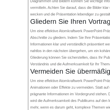
Diagrammen und Bildern können Sie wichtige Infor
vermitteln. Achten Sie darauf, dass die Bilder kl
wecken und die Präsentation lebendiger zu gestal
Gliedern Sie Ihren Vortrag
Um eine effektive Atomkraftwerk PowerPoint-Präsen
Abschnitte zu gliedern. Indem Sie Ihre Präsentatio
Informationen klar und verständlich präsentiert w
nahtlos in den nächsten übergehen, um ein kohäre
Gliederung können Sie sicherstellen, dass Ihr Pub
Verständnis und die Aufmerksamkeit für Ihr Thema
Vermeiden Sie übermäßige
Um eine effektive Atomkraftwerk PowerPoint-Präse
Animationen oder Effekte zu vermeiden. Statt auf ü
prägnante Informationen im Vordergrund stehen. Du
wird die Aufmerksamkeit des Publikums auf den Inha
mehr, wenn es darum geht, komplexe Themen wie 