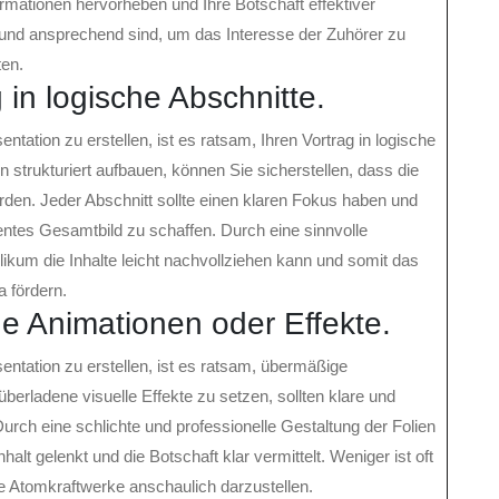
mationen hervorheben und Ihre Botschaft effektiver
ar und ansprechend sind, um das Interesse der Zuhörer zu
ten.
 in logische Abschnitte.
tation zu erstellen, ist es ratsam, Ihren Vortrag in logische
n strukturiert aufbauen, können Sie sicherstellen, dass die
erden. Jeder Abschnitt sollte einen klaren Fokus haben und
ntes Gesamtbild zu schaffen. Durch eine sinnvolle
likum die Inhalte leicht nachvollziehen kann und somit das
 fördern.
 Animationen oder Effekte.
ntation zu erstellen, ist es ratsam, übermäßige
berladene visuelle Effekte zu setzen, sollten klare und
rch eine schlichte und professionelle Gestaltung der Folien
lt gelenkt und die Botschaft klar vermittelt. Weniger ist oft
Atomkraftwerke anschaulich darzustellen.