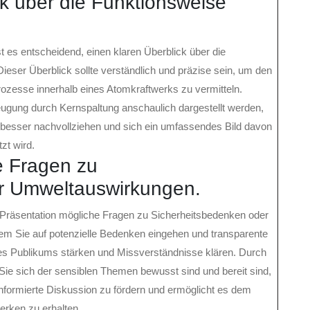
k über die Funktionsweise
t es entscheidend, einen klaren Überblick über die
eser Überblick sollte verständlich und präzise sein, um den
rozesse innerhalb eines Atomkraftwerks zu vermitteln.
eugung durch Kernspaltung anschaulich dargestellt werden,
besser nachvollziehen und sich ein umfassendes Bild davon
zt wird.
e Fragen zu
r Umweltauswirkungen.
t-Präsentation mögliche Fragen zu Sicherheitsbedenken oder
m Sie auf potenzielle Bedenken eingehen und transparente
des Publikums stärken und Missverständnisse klären. Durch
Sie sich der sensiblen Themen bewusst sind und bereit sind,
e informierte Diskussion zu fördern und ermöglicht es dem
rken zu erhalten.