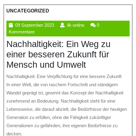
UNCATEGORIZED
09
ilk-
09 September 2023
ilk-online
0
September
online
Kommentare
2023
Nachhaltigkeit: Ein Weg zu
einer besseren Zukunft für
Mensch und Umwelt
Nachhaltigkeit: Eine Verpflichtung für eine bessere Zukunft
In einer Welt, die von raschem Fortschritt und ständigem
Wandel geprägt ist, gewinnt das Konzept der Nachhaltigkeit
zunehmend an Bedeutung. Nachhaltigkeit steht für eine
Lebensweise, die darauf abzielt, die Bedürfnisse der heutigen
Generation zu erfüllen, ohne die Fähigkeit zukünftiger
Generationen zu gefährden, ihre eigenen Bedürfnisse zu
decken.