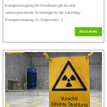
Der
Energieerzeugung Die Kernfusion gilt als eine
Energie:
vielversprechende Technologie für die zukünftige
Energieerzeugung. Im Gegensatz{...}
Energiegewinnung
Durch
READ
READ MORE
MORE
Kernfusion