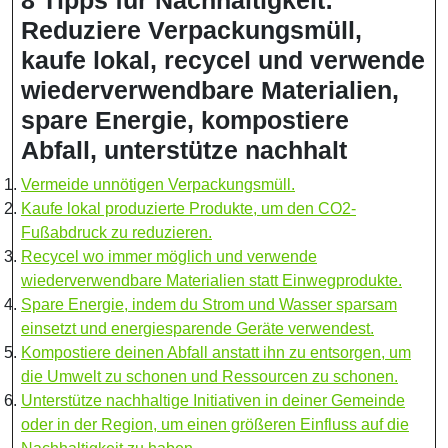
8 Tipps für Nachhaltigkeit:
Reduziere Verpackungsmüll,
kaufe lokal, recycel und verwende
wiederverwendbare Materialien,
spare Energie, kompostiere
Abfall, unterstütze nachhalt
Vermeide unnötigen Verpackungsmüll.
Kaufe lokal produzierte Produkte, um den CO2-
Fußabdruck zu reduzieren.
Recycel wo immer möglich und verwende
wiederverwendbare Materialien statt Einwegprodukte.
Spare Energie, indem du Strom und Wasser sparsam
einsetzt und energiesparende Geräte verwendest.
Kompostiere deinen Abfall anstatt ihn zu entsorgen, um
die Umwelt zu schonen und Ressourcen zu schonen.
Unterstütze nachhaltige Initiativen in deiner Gemeinde
oder in der Region, um einen größeren Einfluss auf die