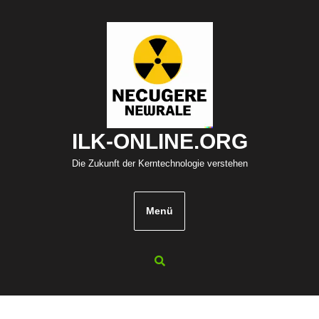
Zum
Inhalt
springen
ILK-ONLINE.ORG
Die Zukunft der Kerntechnologie verstehen
Menü