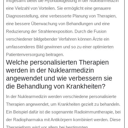
Insgesamt bietet die Hybridbildgebung in der Nuklearmedizin
eine Vielzahl von Vorteilen. Sie ermöglicht eine genauere
Diagnosestellung, eine verbesserte Planung von Therapien,
eine bessere Überwachung von Behandlungen und eine
Reduzierung der Strahlenexposition. Durch die Fusion
verschiedener bildgebender Verfahren können Ärzte ein
umfassenderes Bild gewinnen und so zu einer optimierten
Patientenversorgung beitragen.
Welche personalisierten Therapien
werden in der Nuklearmedizin
angewendet und wie verbessern sie
die Behandlung von Krankheiten?
In der Nuklearmedizin werden verschiedene personalisierte
Therapien angewendet, um Krankheiten gezielt zu behandeln.
Ein Beispiel dafür ist die sogenannte Radioimmuntherapie, bei
der Radiopharmaka mit Antikörpern kombiniert werden. Diese
Therapieform wird vor allem bei bestimmten