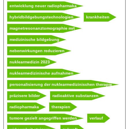
entwicklung neuer radiopharmaka
hybridbildgebungstechnologien
krankheiten
magnetresonanztomographie mrt
medizinische bildgebung
nebenwirkungen reduzieren
nuklearmedizin 2023
nuklearmedizinische aufnahmen
personalisierung der nuklearmedizinischen therapie
präzisere bilder
radioaktive substanzen
radiopharmaka
therapien
tumore gezielt angegriffen werden
verlauf