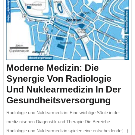
Moderne Medizin: Die
Synergie Von Radiologie
Und Nuklearmedizin In Der
Mode
Gesundheitsversorgung
Mediz
Radiologie und Nuklearmedizin: Eine wichtige Säule in der
Die
medizinischen Diagnostik und Therapie Die Bereiche
Syner
Radiologie und Nuklearmedizin spielen eine entscheidende{...}