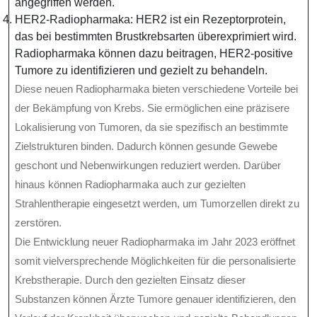
angegriffen werden.
HER2-Radiopharmaka: HER2 ist ein Rezeptorprotein,
das bei bestimmten Brustkrebsarten überexprimiert wird.
Radiopharmaka können dazu beitragen, HER2-positive
Tumore zu identifizieren und gezielt zu behandeln.
Diese neuen Radiopharmaka bieten verschiedene Vorteile bei
der Bekämpfung von Krebs. Sie ermöglichen eine präzisere
Lokalisierung von Tumoren, da sie spezifisch an bestimmte
Zielstrukturen binden. Dadurch können gesunde Gewebe
geschont und Nebenwirkungen reduziert werden. Darüber
hinaus können Radiopharmaka auch zur gezielten
Strahlentherapie eingesetzt werden, um Tumorzellen direkt zu
zerstören.
Die Entwicklung neuer Radiopharmaka im Jahr 2023 eröffnet
somit vielversprechende Möglichkeiten für die personalisierte
Krebstherapie. Durch den gezielten Einsatz dieser
Substanzen können Ärzte Tumore genauer identifizieren, den