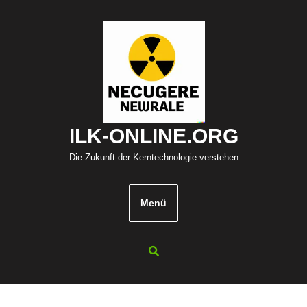
Zum
Inhalt
springen
ILK-ONLINE.ORG
Die Zukunft der Kerntechnologie verstehen
Menü