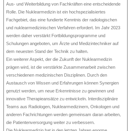
Aus- und Weiterbildung von Fachkräften eine entscheidende
Rolle. Die Nuklearmedizin ist ein hochspezialisiertes
Fachgebiet, das eine fundierte Kenntnis der radiologischen
und nuklearmedizinischen Verfahren erfordert. Im Jahr 2023
werden daher verstärkt Fortbildungsprogramme und
Schulungen angeboten, um Ärzte und Medizintechniker auf
dem neuesten Stand der Technik zu halten.
Ein weiterer Aspekt, der die Zukunft der Nuklearmedizin
prägen wird, ist die verstärkte Zusammenarbeit zwischen
verschiedenen medizinischen Disziplinen. Durch den
Austausch von Wissen und Erfahrungen können Synergien
genutzt werden, um neue Erkenntnisse zu gewinnen und
innovative Therapieansätze zu entwickeln. Interdisziplinäre
Teams aus Radiologen, Nuklearmedizinern, Onkologen und
anderen Fachrichtungen werden gemeinsam daran arbeiten,
die Patientenversorgung weiter zu verbessern.
Die Nuklearmedizin hat in den letzten Jahren enorme