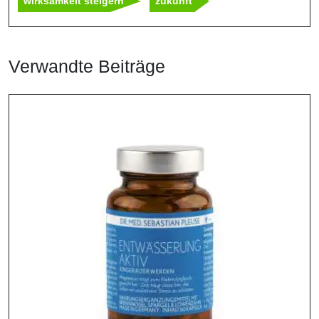
wirksamkeit steigern
zukunft
Verwandte Beiträge