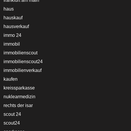
frankfurt am main
haus
hauskauf
hausverkauf
immo 24
immobil
immobilienscout
immobilienscout24
immobilienverkauf
kaufen
kreissparkasse
nuklearmedizin
rechts der isar
scout 24
scout24