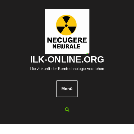
Zum
Inhalt
springen
ILK-ONLINE.ORG
Die Zukunft der Kerntechnologie verstehen
Menü