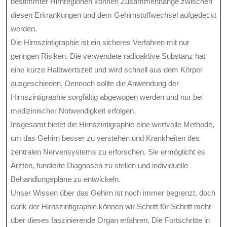
bestimmter Hirnregionen können Zusammenhänge zwischen
diesen Erkrankungen und dem Gehirnstoffwechsel aufgedeckt
werden.
Die Hirnszintigraphie ist ein sicheres Verfahren mit nur
geringen Risiken. Die verwendete radioaktive Substanz hat
eine kurze Halbwertszeit und wird schnell aus dem Körper
ausgeschieden. Dennoch sollte die Anwendung der
Hirnszintigraphie sorgfältig abgewogen werden und nur bei
medizinischer Notwendigkeit erfolgen.
Insgesamt bietet die Hirnszintigraphie eine wertvolle Methode,
um das Gehirn besser zu verstehen und Krankheiten des
zentralen Nervensystems zu erforschen. Sie ermöglicht es
Ärzten, fundierte Diagnosen zu stellen und individuelle
Behandlungspläne zu entwickeln.
Unser Wissen über das Gehirn ist noch immer begrenzt, doch
dank der Hirnszintigraphie können wir Schritt für Schritt mehr
über dieses faszinierende Organ erfahren. Die Fortschritte in