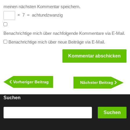
meinen nächsten Kommentar speichern.
×
7
=
achtundzwanzig
Benachrichtige mich über nachfolgende Kommentare via E-Mail.
Benachrichtige mich über neue Beiträge via E-Mail.
Beitragsnavigation
Vorheriger
Vorheriger Beitrag
Nächst
Nächster Beitrag
Beitrag
Beitra
Suchen
Suchen