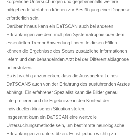
körperliche Untersuchungen und gegebenenfalls weitere
bildgebende Verfahren können zur Bestätigung einer Diagnose
erforderlich sein.
Darüber hinaus kann ein DaTSCAN auch bei anderen
Erkrankungen wie dem multiplen Systematrophie oder dem
essentiellen Tremor Anwendung finden. In diesen Fällen
können die Ergebnisse des Scans zusätzliche Informationen
liefern und den behandelnden Arzt bei der Differentialdiagnose
unterstützen.
Es ist wichtig anzumerken, dass die Aussagekraft eines
DaTSCANS auch von der Erfahrung des ausführenden Arztes
abhängt. Ein erfahrener Spezialist kann die Bilder genau
interpretieren und die Ergebnisse in den Kontext der
individuellen klinischen Situation stellen.
Insgesamt kann ein DaTSCAN eine wertvolle
Untersuchungsmethode sein, um bestimmte neurologische
Erkrankungen zu unterstützen. Es ist jedoch wichtig zu