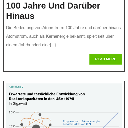
100 Jahre Und Darüber
Die
Hinaus
Zukunft
Die Bedeutung von Atomstrom: 100 Jahre und darüber hinaus
Von
Atomstrom, auch als Kernenergie bekannt, spielt seit über
Atomstrom:
einem Jahrhundert eine{...}
100
READ
READ MORE
MORE
Jahre
Und
Darüber
Hinaus