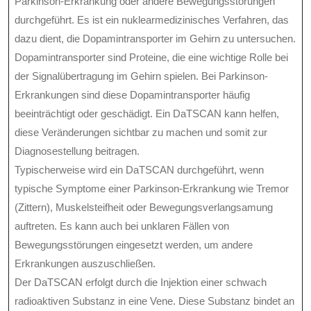
Parkinson-Erkrankung oder andere Bewegungsstörungen
durchgeführt. Es ist ein nuklearmedizinisches Verfahren, das
dazu dient, die Dopamintransporter im Gehirn zu untersuchen.
Dopamintransporter sind Proteine, die eine wichtige Rolle bei
der Signalübertragung im Gehirn spielen. Bei Parkinson-
Erkrankungen sind diese Dopamintransporter häufig
beeinträchtigt oder geschädigt. Ein DaTSCAN kann helfen,
diese Veränderungen sichtbar zu machen und somit zur
Diagnosestellung beitragen.
Typischerweise wird ein DaTSCAN durchgeführt, wenn
typische Symptome einer Parkinson-Erkrankung wie Tremor
(Zittern), Muskelsteifheit oder Bewegungsverlangsamung
auftreten. Es kann auch bei unklaren Fällen von
Bewegungsstörungen eingesetzt werden, um andere
Erkrankungen auszuschließen.
Der DaTSCAN erfolgt durch die Injektion einer schwach
radioaktiven Substanz in eine Vene. Diese Substanz bindet an