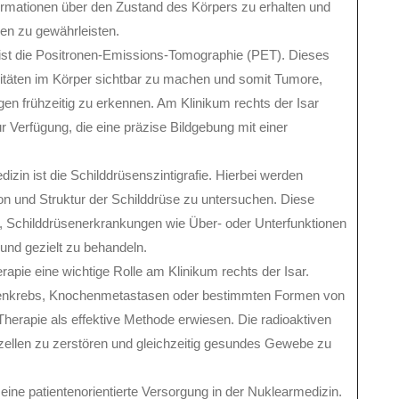
formationen über den Zustand des Körpers zu erhalten und
en zu gewährleisten.
st die Positronen-Emissions-Tomographie (PET). Dieses
vitäten im Körper sichtbar zu machen und somit Tumore,
n frühzeitig zu erkennen. Am Klinikum rechts der Isar
Verfügung, die eine präzise Bildgebung mit einer
izin ist die Schilddrüsenszintigrafie. Hierbei werden
on und Struktur der Schilddrüse zu untersuchen. Diese
 Schilddrüsenerkrankungen wie Über- oder Unterfunktionen
und gezielt zu behandeln.
rapie eine wichtige Rolle am Klinikum rechts der Isar.
senkrebs, Knochenmetastasen oder bestimmten Formen von
Therapie als effektive Methode erwiesen. Die radioaktiven
ellen zu zerstören und gleichzeitig gesundes Gewebe zu
 eine patientenorientierte Versorgung in der Nuklearmedizin.