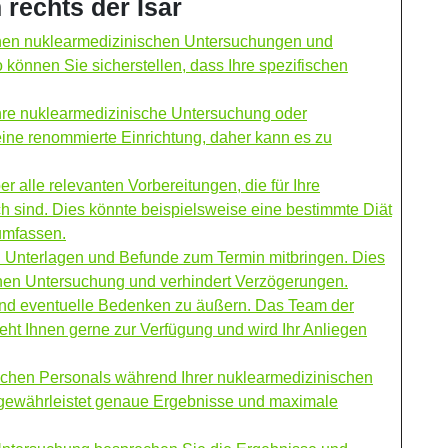
rechts der Isar
tenen nuklearmedizinischen Untersuchungen und
 können Sie sicherstellen, dass Ihre spezifischen
 Ihre nuklearmedizinische Untersuchung oder
eine renommierte Einrichtung, daher kann es zu
 alle relevanten Vorbereitungen, die für Ihre
h sind. Dies könnte beispielsweise eine bestimmte Diät
umfassen.
hen Unterlagen und Befunde zum Termin mitbringen. Dies
schen Untersuchung und verhindert Verzögerungen.
und eventuelle Bedenken zu äußern. Das Team der
eht Ihnen gerne zur Verfügung und wird Ihr Anliegen
chen Personals während Ihrer nuklearmedizinischen
gewährleistet genaue Ergebnisse und maximale