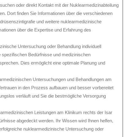
esuchen oder direkt Kontakt mit der Nuklearmedizinabteilung
ten. Dort finden Sie Informationen über die verschiedenen
rüsenszintigrafie und weitere nuklearmedizinische
mationen über die Expertise und Erfahrung des
izinische Untersuchung oder Behandlung individuell
e spezifischen Bedürfnisse und medizinischen
prechen. Dies ermöglicht eine optimale Planung und
learmedizinischen Untersuchungen und Behandlungen am
Vertrauen in den Prozess aufbauen und besser vorbereitet
ibungslos verläuft und Sie die bestmögliche Versorgung
learmedizinischen Leistungen am Klinikum rechts der Isar
dürfnisse abgedeckt werden. Ihr Wissen wird Ihnen helfen,
e erfolgreiche nuklearmedizinische Untersuchung oder