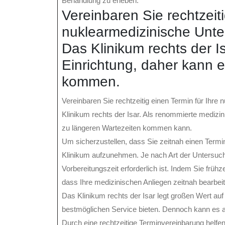
Behandlung zu erleben.
Vereinbaren Sie rechtzeiti
nuklearmedizinische Unt
Das Klinikum rechts der I
Einrichtung, daher kann 
kommen.
Vereinbaren Sie rechtzeitig einen Termin für Ih
Klinikum rechts der Isar. Als renommierte medizin
zu längeren Wartezeiten kommen kann.
Um sicherzustellen, dass Sie zeitnah einen Termin
Klinikum aufzunehmen. Je nach Art der Untersuc
Vorbereitungszeit erforderlich ist. Indem Sie frühz
dass Ihre medizinischen Anliegen zeitnah bearbei
Das Klinikum rechts der Isar legt großen Wert auf
bestmöglichen Service bieten. Dennoch kann es
Durch eine rechtzeitige Terminvereinbarung helfen