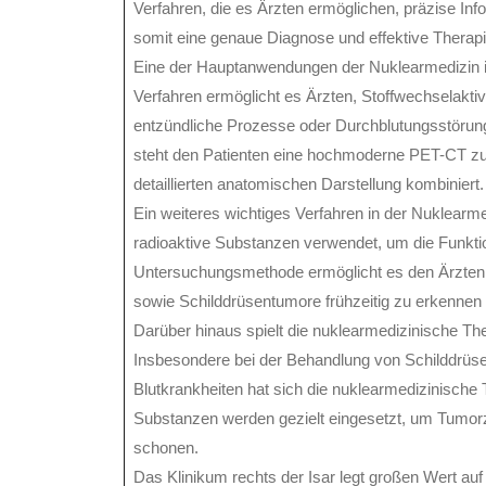
Verfahren, die es Ärzten ermöglichen, präzise In
somit eine genaue Diagnose und effektive Therapi
Eine der Hauptanwendungen der Nuklearmedizin i
Verfahren ermöglicht es Ärzten, Stoffwechselakti
entzündliche Prozesse oder Durchblutungsstörunge
steht den Patienten eine hochmoderne PET-CT zur 
detaillierten anatomischen Darstellung kombiniert.
Ein weiteres wichtiges Verfahren in der Nuklearmed
radioaktive Substanzen verwendet, um die Funkti
Untersuchungsmethode ermöglicht es den Ärzten,
sowie Schilddrüsentumore frühzeitig zu erkennen 
Darüber hinaus spielt die nuklearmedizinische The
Insbesondere bei der Behandlung von Schilddrü
Blutkrankheiten hat sich die nuklearmedizinische 
Substanzen werden gezielt eingesetzt, um Tumorz
schonen.
Das Klinikum rechts der Isar legt großen Wert auf