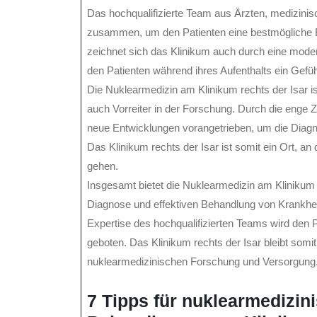
Das hochqualifizierte Team aus Ärzten, medizinis
zusammen, um den Patienten eine bestmögliche B
zeichnet sich das Klinikum auch durch eine mod
den Patienten während ihres Aufenthalts ein Gefüh
Die Nuklearmedizin am Klinikum rechts der Isar is
auch Vorreiter in der Forschung. Durch die enge
neue Entwicklungen vorangetrieben, um die Diag
Das Klinikum rechts der Isar ist somit ein Ort, a
gehen.
Insgesamt bietet die Nuklearmedizin am Klinikum r
Diagnose und effektiven Behandlung von Krankhei
Expertise des hochqualifizierten Teams wird den 
geboten. Das Klinikum rechts der Isar bleibt somit 
nuklearmedizinischen Forschung und Versorgung
7 Tipps für nuklearmedizi