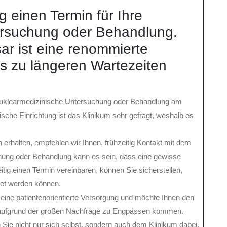
g einen Termin für Ihre
ersuchung oder Behandlung.
sar ist eine renommierte
es zu längeren Wartezeiten
re nuklearmedizinische Untersuchung oder Behandlung am
ische Einrichtung ist das Klinikum sehr gefragt, weshalb es
 erhalten, empfehlen wir Ihnen, frühzeitig Kontakt mit dem
hung oder Behandlung kann es sein, dass eine gewisse
eitig einen Termin vereinbaren, können Sie sicherstellen,
tet werden können.
 eine patientenorientierte Versorgung und möchte Ihnen den
 aufgrund der großen Nachfrage zu Engpässen kommen.
 Sie nicht nur sich selbst, sondern auch dem Klinikum dabei,