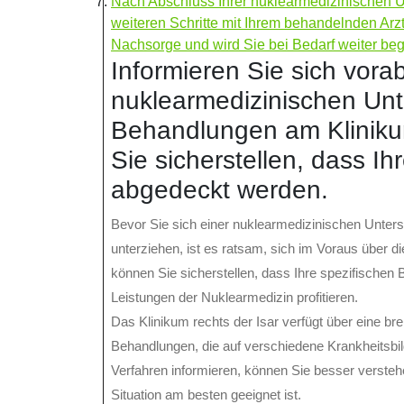
Nach Abschluss Ihrer nuklearmedizinischen 
weiteren Schritte mit Ihrem behandelnden Arzt
Nachsorge und wird Sie bei Bedarf weiter beg
Informieren Sie sich vor
nuklearmedizinischen Un
Behandlungen am Klinikum
Sie sicherstellen, dass Ih
abgedeckt werden.
Bevor Sie sich einer nuklearmedizinischen Unter
unterziehen, ist es ratsam, sich im Voraus über d
können Sie sicherstellen, dass Ihre spezifischen
Leistungen der Nuklearmedizin profitieren.
Das Klinikum rechts der Isar verfügt über eine b
Behandlungen, die auf verschiedene Krankheitsbil
Verfahren informieren, können Sie besser verstehe
Situation am besten geeignet ist.