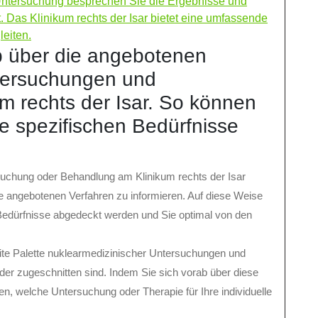
Untersuchung besprechen Sie die Ergebnisse und
. Das Klinikum rechts der Isar bietet eine umfassende
leiten.
ab über die angebotenen
tersuchungen und
 rechts der Isar. So können
re spezifischen Bedürfnisse
suchung oder Behandlung am Klinikum rechts der Isar
ie angebotenen Verfahren zu informieren. Auf diese Weise
 Bedürfnisse abgedeckt werden und Sie optimal von den
reite Palette nuklearmedizinischer Untersuchungen und
der zugeschnitten sind. Indem Sie sich vorab über diese
n, welche Untersuchung oder Therapie für Ihre individuelle