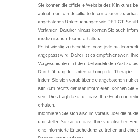
Sie können die offizielle Website des Klinikums b
aufnehmen, um detaillierte Informationen zu erhal
angebotenen Untersuchungen wie PET-CT, Schildd
Verfahren. Darüber hinaus können Sie auch Infor
medizinischen Teams erhalten.
Es ist wichtig zu beachten, dass jede nuklearmed
angepasst wird. Daher ist es empfehlenswert, Ihr
Vorgeschichten mit dem behandelnden Arzt zu bes
Durchführung der Untersuchung oder Therapie.
Indem Sie sich vorab über die angebotenen nuk
Klinikum rechts der Isar informieren, können Sie 
sein. Dies trägt dazu bei, dass Ihre Erfahrung re
erhalten.
Informieren Sie sich also im Voraus über die nuk
und stellen Sie sicher, dass Ihre spezifischen Be
eine informierte Entscheidung zu treffen und ein