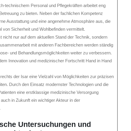
ch-technischem Personal und Pflegekräften arbeitet eng
etreuung zu bieten. Neben der fachlichen Kompetenz
erne Ausstattung und eine angenehme Atmosphäre aus, die
l von Sicherheit und Wohlbefinden vermittelt.
t nicht nur auf dem aktuellen Stand der Technik, sondern
 Zusammenarbeit mit anderen Fachbereichen werden ständig
nose- und Behandlungsmöglichkeiten weiter zu verbessern.
n dem Innovation und medizinischer Fortschritt Hand in Hand
echts der Isar eine Vielzahl von Möglichkeiten zur präzisen
ten. Durch den Einsatz modernster Technologien und die
Patienten eine erstklassige medizinische Versorgung
auch in Zukunft ein wichtiger Akteur in der
.
nische Untersuchungen und