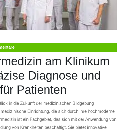
mentare
rmedizin am Klinikum
räzise Diagnose und
 für Patienten
Blick in die Zukunft der medizinischen Bildgebung
e medizinische Einrichtung, die sich durch ihre hochmoderne
medizin ist ein Fachgebiet, das sich mit der Anwendung von
ung von Krankheiten beschäftigt. Sie bietet innovative