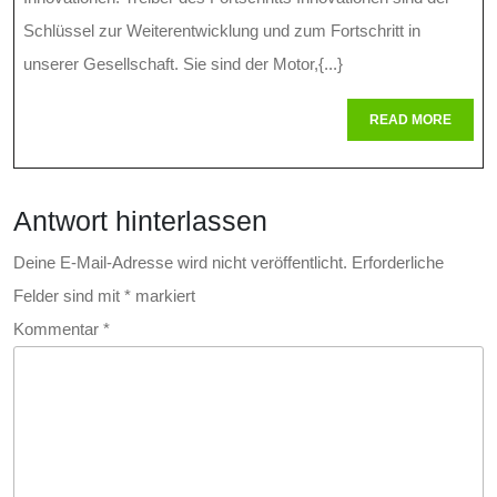
Des
Schlüssel zur Weiterentwicklung und zum Fortschritt in
Fortschritts
unserer Gesellschaft. Sie sind der Motor,{...}
In
READ
READ MORE
MORE
Einer
Sich
Antwort hinterlassen
Wandelnden
Welt
Deine E-Mail-Adresse wird nicht veröffentlicht.
Erforderliche
Felder sind mit
*
markiert
Kommentar
*