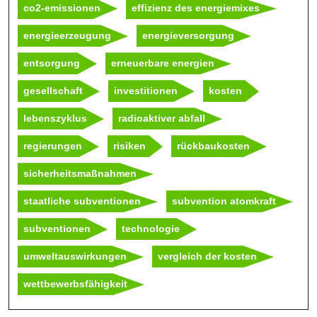
co2-emissionen
effizienz des energiemixes
energieerzeugung
energieversorgung
entsorgung
erneuerbare energien
gesellschaft
investitionen
kosten
lebenszyklus
radioaktiver abfall
regierungen
risiken
rückbaukosten
sicherheitsmaßnahmen
staatliche subventionen
subvention atomkraft
subventionen
technologie
umweltauswirkungen
vergleich der kosten
wettbewerbsfähigkeit