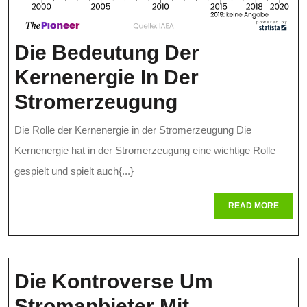
Die Bedeutung Der
Kernenergie In Der
Die
Stromerzeugung
Bedeutung
Die Rolle der Kernenergie in der Stromerzeugung Die
Der
Kernenergie hat in der Stromerzeugung eine wichtige Rolle
Kernenergie
gespielt und spielt auch{...}
In
READ
READ MORE
MORE
Der
Stromerzeug
Die Kontroverse Um
Stromanbieter Mit