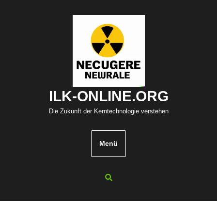
Zum
Inhalt
springen
ILK-ONLINE.ORG
Die Zukunft der Kerntechnologie verstehen
Menü