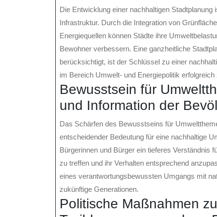
Die Entwicklung einer nachhaltigen Stadtplanung 
Infrastruktur. Durch die Integration von Grünfläc
Energiequellen können Städte ihre Umweltbelastung
Bewohner verbessern. Eine ganzheitliche Stadtpla
berücksichtigt, ist der Schlüssel zu einer nachha
im Bereich Umwelt- und Energiepolitik erfolgreic
Bewusstsein für Umweltt
und Information der Bevö
Das Schärfen des Bewusstseins für Umweltthemen
entscheidender Bedeutung für eine nachhaltige Um
Bürgerinnen und Bürger ein tieferes Verständnis 
zu treffen und ihr Verhalten entsprechend anzupas
eines verantwortungsbewussten Umgangs mit nat
zukünftige Generationen.
Politische Maßnahmen zu