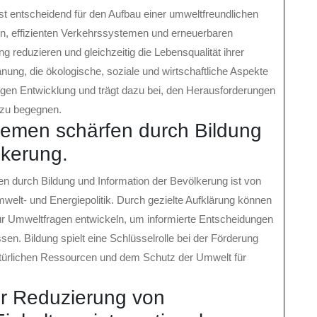
ist entscheidend für den Aufbau einer umweltfreundlichen
hen, effizienten Verkehrssystemen und erneuerbaren
 reduzieren und gleichzeitig die Lebensqualität ihrer
nung, die ökologische, soziale und wirtschaftliche Aspekte
ltigen Entwicklung und trägt dazu bei, den Herausforderungen
h zu begegnen.
hemen schärfen durch Bildung
lkerung.
 durch Bildung und Information der Bevölkerung ist von
welt- und Energiepolitik. Durch gezielte Aufklärung können
für Umweltfragen entwickeln, um informierte Entscheidungen
sen. Bildung spielt eine Schlüsselrolle bei der Förderung
ürlichen Ressourcen und dem Schutz der Umwelt für
r Reduzierung von