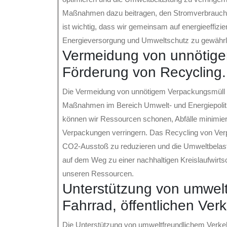
Maßnahmen dazu beitragen, den Stromverbrauch z
ist wichtig, dass wir gemeinsam auf energieeffizi
Energieversorgung und Umweltschutz zu gewährl
Vermeidung von unnötig
Förderung von Recycling.
Die Vermeidung von unnötigem Verpackungsmüll u
Maßnahmen im Bereich Umwelt- und Energiepoliti
können wir Ressourcen schonen, Abfälle minimier
Verpackungen verringern. Das Recycling von Verp
CO2-Ausstoß zu reduzieren und die Umweltbelast
auf dem Weg zu einer nachhaltigen Kreislaufwir
unseren Ressourcen.
Unterstützung von umwelt
Fahrrad, öffentlichen Ver
Die Unterstützung von umweltfreundlichem Verkehr