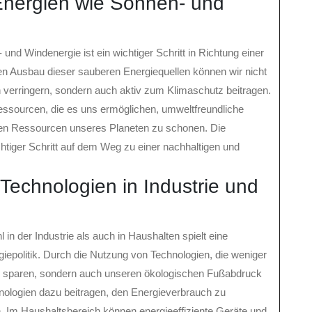
Energien wie Sonnen- und
nd Windenergie ist ein wichtiger Schritt in Richtung einer
en Ausbau dieser sauberen Energiequellen können wir nicht
n verringern, sondern auch aktiv zum Klimaschutz beitragen.
ssourcen, die es uns ermöglichen, umweltfreundliche
chen Ressourcen unseres Planeten zu schonen. Die
htiger Schritt auf dem Weg zu einer nachhaltigen und
 Technologien in Industrie und
 in der Industrie als auch in Haushalten spielt eine
epolitik. Durch die Nutzung von Technologien, die weniger
en sparen, sondern auch unseren ökologischen Fußabdruck
chnologien dazu beitragen, den Energieverbrauch zu
. Im Haushaltsbereich können energieeffiziente Geräte und