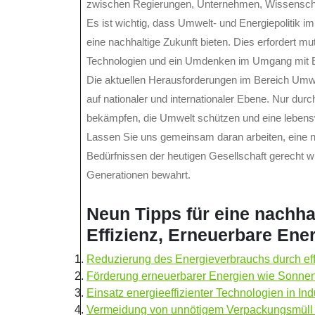
zwischen Regierungen, Unternehmen, Wissenschaft
Es ist wichtig, dass Umwelt- und Energiepolitik i
eine nachhaltige Zukunft bieten. Dies erfordert mu
Technologien und ein Umdenken im Umgang mit 
Die aktuellen Herausforderungen im Bereich Umwe
auf nationaler und internationaler Ebene. Nur dur
bekämpfen, die Umwelt schützen und eine lebens
Lassen Sie uns gemeinsam daran arbeiten, eine na
Bedürfnissen der heutigen Gesellschaft gerecht wi
Generationen bewahrt.
Neun Tipps für eine nachha
Effizienz, Erneuerbare En
Reduzierung des Energieverbrauchs durch ef
Förderung erneuerbarer Energien wie Sonnen
Einsatz energieeffizienter Technologien in In
Vermeidung von unnötigem Verpackungsmüll 