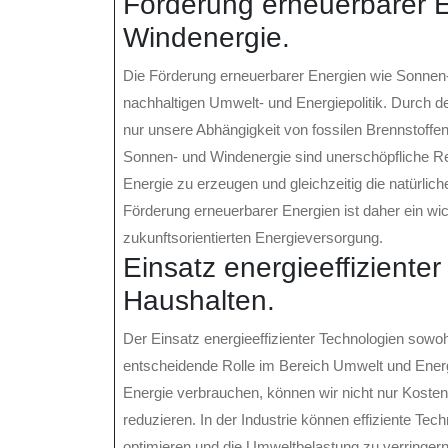
Förderung erneuerbarer 
Windenergie.
Die Förderung erneuerbarer Energien wie Sonnen- u
nachhaltigen Umwelt- und Energiepolitik. Durch d
nur unsere Abhängigkeit von fossilen Brennstoffe
Sonnen- und Windenergie sind unerschöpfliche Re
Energie zu erzeugen und gleichzeitig die natürli
Förderung erneuerbarer Energien ist daher ein wic
zukunftsorientierten Energieversorgung.
Einsatz energieeffizienter
Haushalten.
Der Einsatz energieeffizienter Technologien sowohl
entscheidende Rolle im Bereich Umwelt und Energi
Energie verbrauchen, können wir nicht nur Kost
reduzieren. In der Industrie können effiziente Te
optimieren und die Umweltbelastung zu verringern