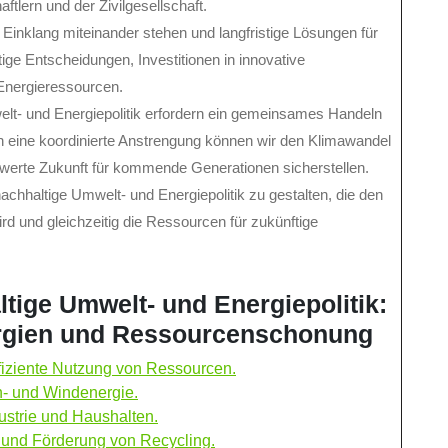
lern und der Zivilgesellschaft.
m Einklang miteinander stehen und langfristige Lösungen für
tige Entscheidungen, Investitionen in innovative
Energieressourcen.
lt- und Energiepolitik erfordern ein gemeinsames Handeln
ch eine koordinierte Anstrengung können wir den Klimawandel
werte Zukunft für kommende Generationen sicherstellen.
chhaltige Umwelt- und Energiepolitik zu gestalten, die den
rd und gleichzeitig die Ressourcen für zukünftige
ltige Umwelt- und Energiepolitik:
ergien und Ressourcenschonung
fiziente Nutzung von Ressourcen.
- und Windenergie.
dustrie und Haushalten.
und Förderung von Recycling.