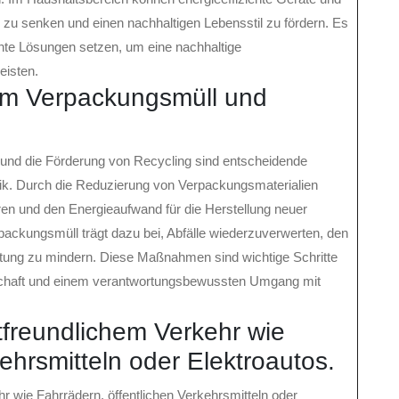
u senken und einen nachhaltigen Lebensstil zu fördern. Es
ente Lösungen setzen, um eine nachhaltige
eisten.
em Verpackungsmüll und
nd die Förderung von Recycling sind entscheidende
k. Durch die Reduzierung von Verpackungsmaterialien
en und den Energieaufwand für die Herstellung neuer
ackungsmüll trägt dazu bei, Abfälle wiederzuverwerten, den
ung zu mindern. Diese Maßnahmen sind wichtige Schritte
tschaft und einem verantwortungsbewussten Umgang mit
freundlichem Verkehr wie
kehrsmitteln oder Elektroautos.
 wie Fahrrädern, öffentlichen Verkehrsmitteln oder