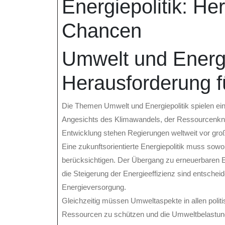
Energiepolitik: H
Chancen
Umwelt und Energi
Herausforderung f
Die Themen Umwelt und Energiepolitik spielen ein
Angesichts des Klimawandels, der Ressourcenknap
Entwicklung stehen Regierungen weltweit vor gr
Eine zukunftsorientierte Energiepolitik muss sowo
berücksichtigen. Der Übergang zu erneuerbaren 
die Steigerung der Energieeffizienz sind entschei
Energieversorgung.
Gleichzeitig müssen Umweltaspekte in allen politi
Ressourcen zu schützen und die Umweltbelastung