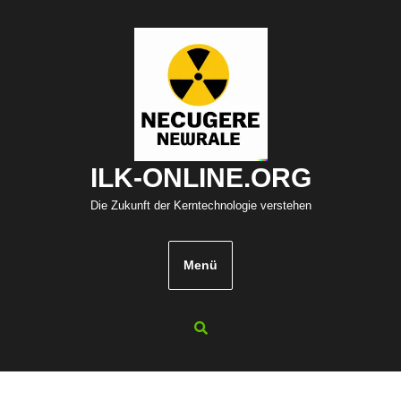
Zum
Inhalt
springen
ILK-ONLINE.ORG
Die Zukunft der Kerntechnologie verstehen
Menü