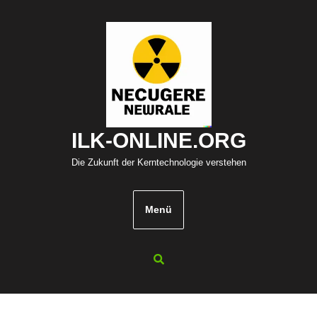
Zum
Inhalt
springen
ILK-ONLINE.ORG
Die Zukunft der Kerntechnologie verstehen
Menü