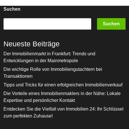
Die
Bev
Suchen
Und
Suchen
Umw
Neueste Beiträge
Der Immobilienmarkt in Frankfurt: Trends und
Entwicklungen in der Mainmetropole
Die wichtige Rolle von Immobiliengutachtern bei
Transaktionen
Tipps und Tricks für einen erfolgreichen Immobilienverkauf
Die Vorteile eines Immobilienmaklers in der Nähe: Lokale
Expertise und persönlicher Kontakt
Entdecken Sie die Vielfalt von Immobilien 24: Ihr Schlüssel
zum perfekten Zuhause!