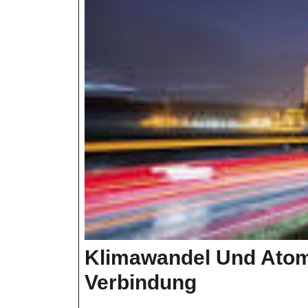
Klimawandel Und Atom
Klimawand
Verbindung
Und