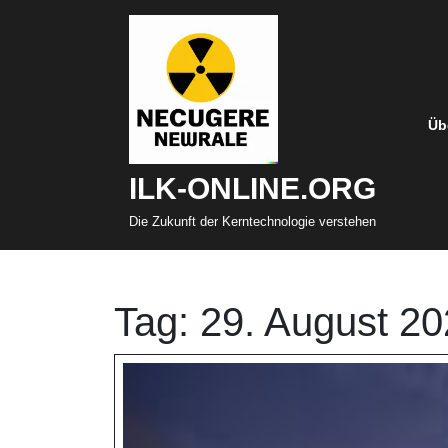
Zum
Inhalt
springen
Üb
ILK-ONLINE.ORG
Die Zukunft der Kerntechnologie verstehen
Tag:
29. August 2