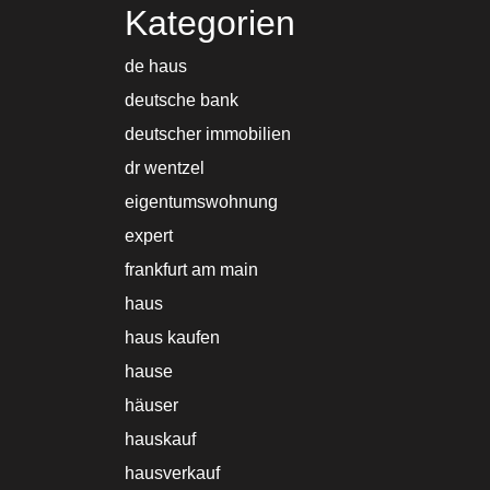
Kategorien
de haus
deutsche bank
deutscher immobilien
dr wentzel
eigentumswohnung
expert
frankfurt am main
haus
haus kaufen
hause
häuser
hauskauf
hausverkauf