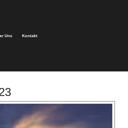
er Uns
Kontakt
023