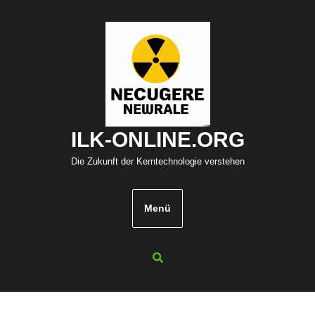
Zum
Inhalt
springen
ILK-ONLINE.ORG
Die Zukunft der Kerntechnologie verstehen
Menü