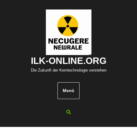
Zum
Inhalt
springen
ILK-ONLINE.ORG
Die Zukunft der Kerntechnologie verstehen
Menü