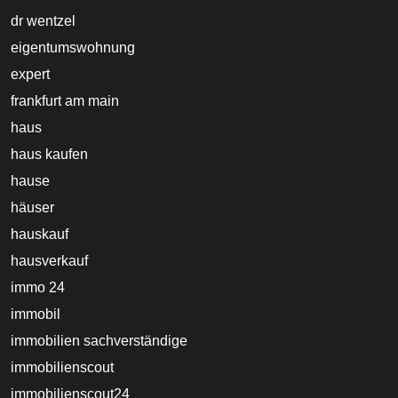
dr wentzel
eigentumswohnung
expert
frankfurt am main
haus
haus kaufen
hause
häuser
hauskauf
hausverkauf
immo 24
immobil
immobilien sachverständige
immobilienscout
immobilienscout24