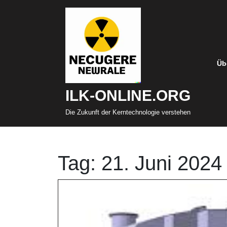
Zum
Inhalt
springen
Üb
ILK-ONLINE.ORG
Die Zukunft der Kerntechnologie verstehen
Tag:
21. Juni 2024