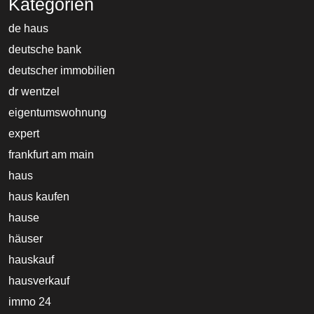
Kategorien
de haus
deutsche bank
deutscher immobilien
dr wentzel
eigentumswohnung
expert
frankfurt am main
haus
haus kaufen
hause
häuser
hauskauf
hausverkauf
immo 24