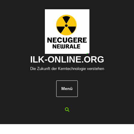
Zum
Inhalt
springen
ILK-ONLINE.ORG
Die Zukunft der Kerntechnologie verstehen
Menü