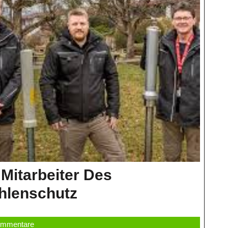
 Mitarbeiter Des
Die
hlenschutz
Wichtige
ommentare