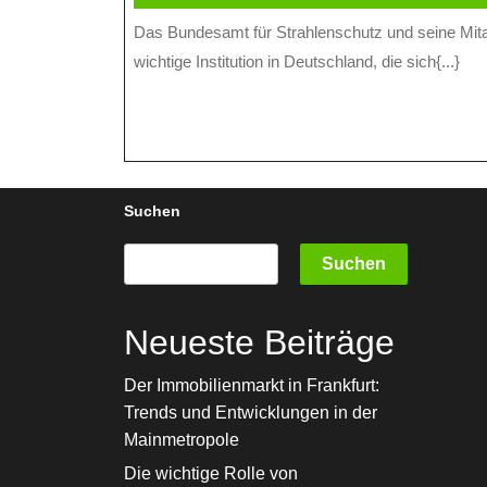
Dezember
online
Das Bundesamt für Strahlenschutz und seine Mitarbeiter Das Bundesamt für Strahlenschutz (BfS) ist eine
2024
wichtige Institution in Deutschland, die sich{...}
Suchen
Suchen
Neueste Beiträge
Der Immobilienmarkt in Frankfurt:
Trends und Entwicklungen in der
Mainmetropole
Die wichtige Rolle von