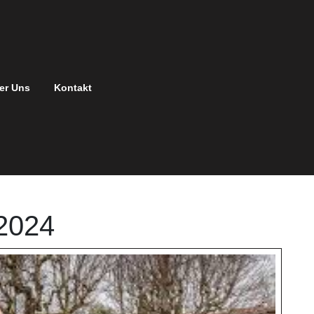
er Uns
Kontakt
2024