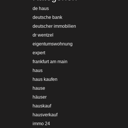
de haus
deutsche bank
deutscher immobilien
dr wentzel
eigentumswohnung
expert
frankfurt am main
haus
haus kaufen
hause
häuser
hauskauf
hausverkauf
immo 24