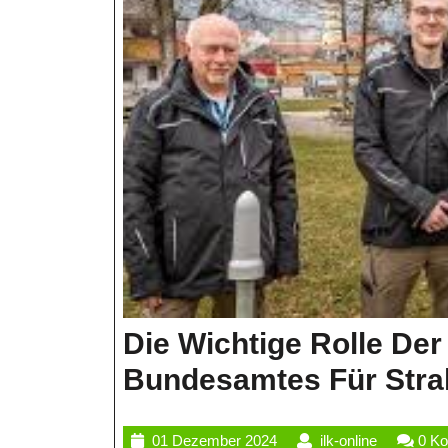
Die Wichtige Rolle Der
Bundesamtes Für Stra
01
ilk-
01 Dezember 2024
ilk-online
0 K