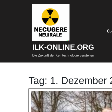
Zum
Inhalt
springen
Üb
ILK-ONLINE.ORG
Die Zukunft der Kerntechnologie verstehen
Tag:
1. Dezember 