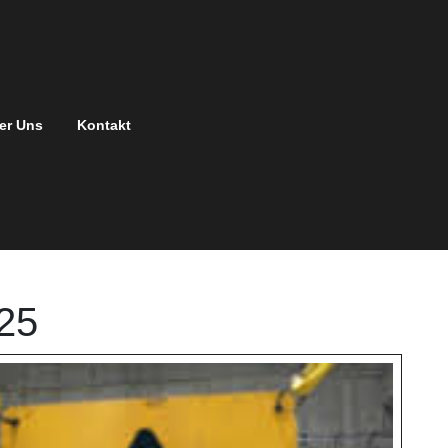
er Uns
Kontakt
25