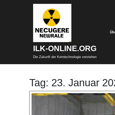
Zum
Inhalt
springen
Üb
ILK-ONLINE.ORG
Die Zukunft der Kerntechnologie verstehen
Tag:
23. Januar 20