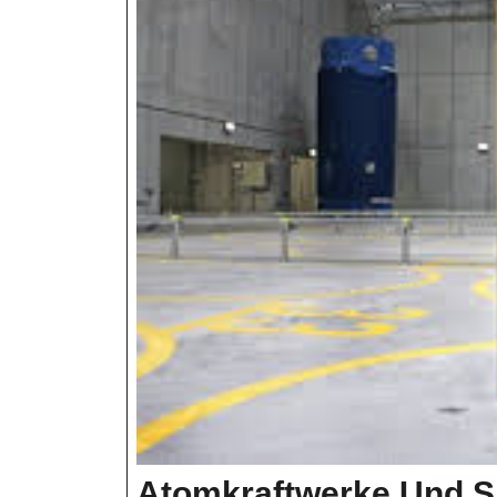
Atomkraftwerke Und S