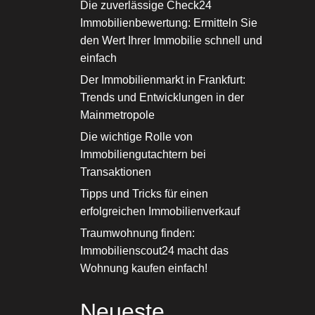
Die zuverlässige Check24
Immobilienbewertung: Ermitteln Sie
den Wert Ihrer Immobilie schnell und
einfach
Der Immobilienmarkt in Frankfurt:
Trends und Entwicklungen in der
Mainmetropole
Die wichtige Rolle von
Immobiliengutachtern bei
Transaktionen
Tipps und Tricks für einen
erfolgreichen Immobilienverkauf
Traumwohnung finden:
Immobilienscout24 macht das
Wohnung kaufen einfach!
Neueste