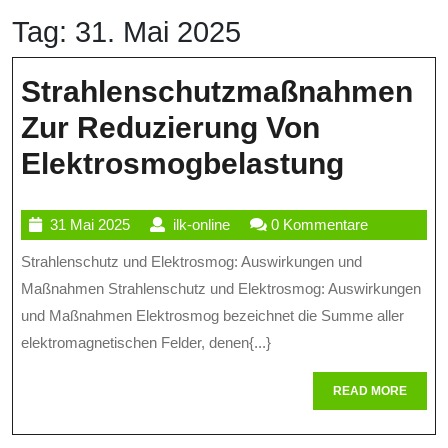
Tag:
31. Mai 2025
Strahlenschutzmaßnahmen
Zur Reduzierung Von
Strahl
Elektrosmogbelastung
Zur
31
ilk-
31 Mai 2025
ilk-online
0 Kommentare
Reduzi
Mai
online
Strahlenschutz und Elektrosmog: Auswirkungen und
Von
2025
Maßnahmen Strahlenschutz und Elektrosmog: Auswirkungen
Elektr
und Maßnahmen Elektrosmog bezeichnet die Summe aller
elektromagnetischen Felder, denen{...}
READ
READ MORE
MORE