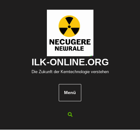
Zum
Inhalt
springen
ILK-ONLINE.ORG
Die Zukunft der Kerntechnologie verstehen
Menü