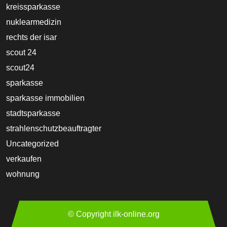
kreissparkasse
nuklearmedizin
rechts der isar
scout 24
scout24
sparkasse
sparkasse immobilien
stadtsparkasse
strahlenschutzbeauftragter
Uncategorized
verkaufen
wohnung
© Copyright ilk-online.org