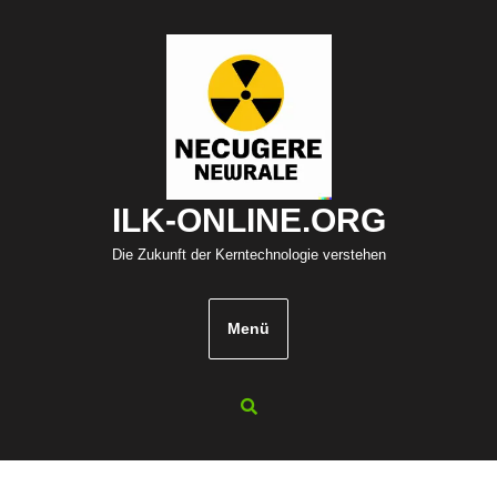
Zum
Inhalt
springen
ILK-ONLINE.ORG
Die Zukunft der Kerntechnologie verstehen
Menü