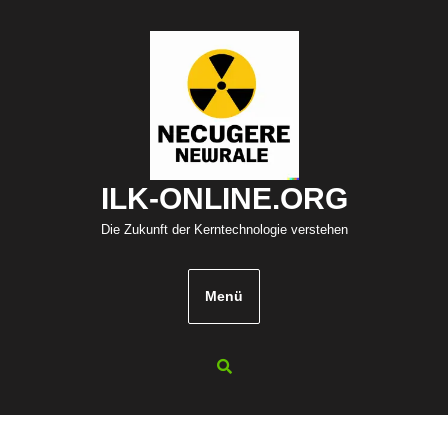
Zum
Inhalt
springen
ILK-ONLINE.ORG
Die Zukunft der Kerntechnologie verstehen
Menü