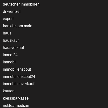
deutscher immobilien
dr wentzel
expert
frankfurt am main
haus
hauskauf
hausverkauf
immo 24
immobil
immobilienscout
immobilienscout24
immobilienverkauf
kaufen
kreissparkasse
nuklearmedizin