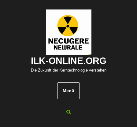
Zum
Inhalt
springen
ILK-ONLINE.ORG
Die Zukunft der Kerntechnologie verstehen
Menü