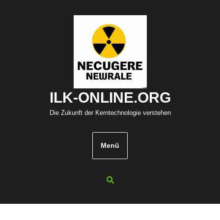
Zum
Inhalt
springen
ILK-ONLINE.ORG
Die Zukunft der Kerntechnologie verstehen
Menü