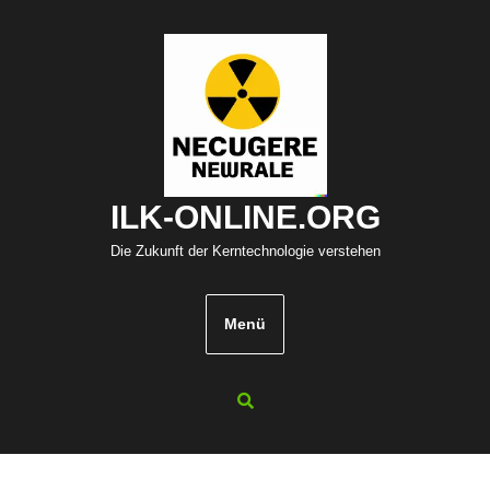
Zum
Inhalt
springen
ILK-ONLINE.ORG
Die Zukunft der Kerntechnologie verstehen
Menü