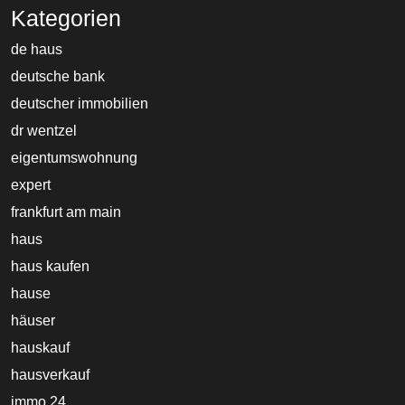
Kategorien
de haus
deutsche bank
deutscher immobilien
dr wentzel
eigentumswohnung
expert
frankfurt am main
haus
haus kaufen
hause
häuser
hauskauf
hausverkauf
immo 24