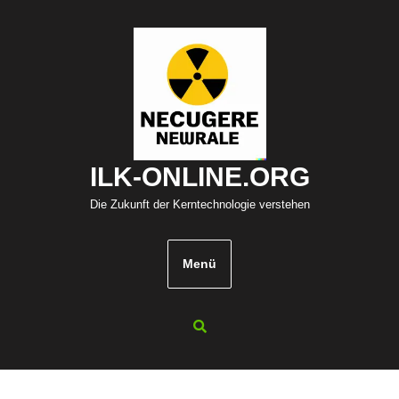
Zum
Inhalt
springen
ILK-ONLINE.ORG
Die Zukunft der Kerntechnologie verstehen
Menü