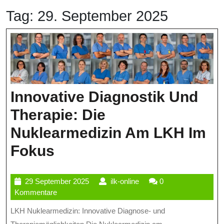
Tag:
29. September 2025
Innovative Diagnostik Und
Therapie: Die
Nuklearmedizin Am LKH Im
Innovative
Fokus
Diagnostik
29
ilk-
29 September 2025
ilk-online
0
Und
September
online
Kommentare
Therapie:
2025
LKH Nuklearmedizin: Innovative Diagnose- und
Die