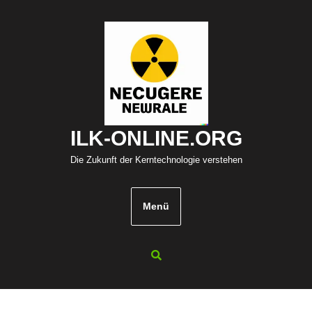
Zum
Inhalt
springen
ILK-ONLINE.ORG
Die Zukunft der Kerntechnologie verstehen
Menü