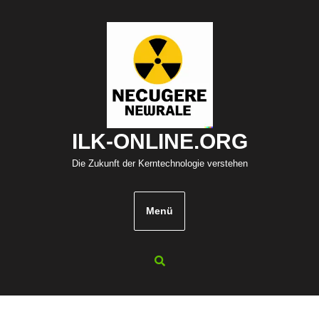
Zum
Inhalt
springen
ILK-ONLINE.ORG
Die Zukunft der Kerntechnologie verstehen
Menü