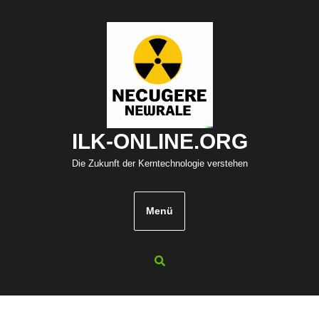
Zum
Inhalt
springen
ILK-ONLINE.ORG
Die Zukunft der Kerntechnologie verstehen
Menü