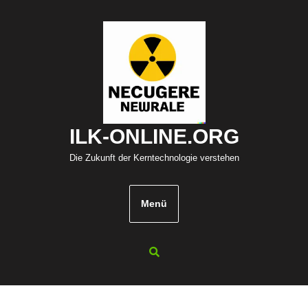
Zum
Inhalt
springen
ILK-ONLINE.ORG
Die Zukunft der Kerntechnologie verstehen
Menü