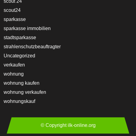
scout 24
scout24
sparkasse
sparkasse immobilien
stadtsparkasse
strahlenschutzbeauftragter
Uncategorized
verkaufen
wohnung
wohnung kaufen
wohnung verkaufen
wohnungskauf
© Copyright ilk-online.org