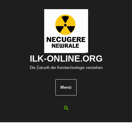
Zum
Inhalt
springen
ILK-ONLINE.ORG
Die Zukunft der Kerntechnologie verstehen
Menü