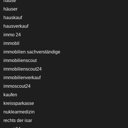
hause
häuser
hauskauf
hausverkauf
immo 24
immobil
immobilien sachverständige
immobilienscout
immobilienscout24
immobilienverkauf
immoscout24
kaufen
kreissparkasse
nuklearmedizin
rechts der isar