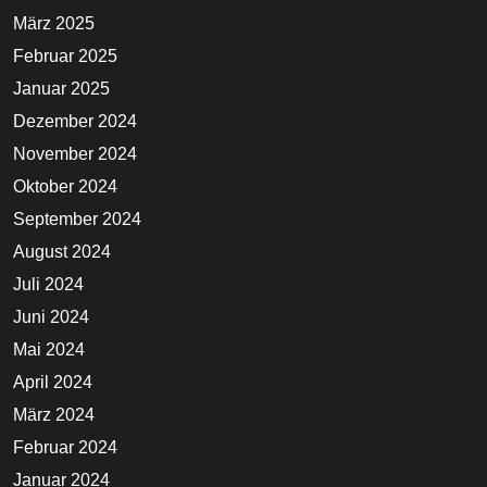
März 2025
Februar 2025
Januar 2025
Dezember 2024
November 2024
Oktober 2024
September 2024
August 2024
Juli 2024
Juni 2024
Mai 2024
April 2024
März 2024
Februar 2024
Januar 2024