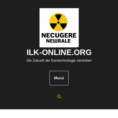
Zum
Inhalt
springen
ILK-ONLINE.ORG
Die Zukunft der Kerntechnologie verstehen
Menü