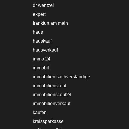
dr wentzel
expert
frankfurt am main
haus
hauskauf
hausverkauf
immo 24
immobil
immobilien sachverständige
immobilienscout
immobilienscout24
immobilienverkauf
kaufen
kreissparkasse