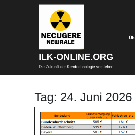
Zum
Inhalt
springen
Üb
ILK-ONLINE.ORG
Die Zukunft der Kerntechnologie verstehen
Tag:
24. Juni 2026