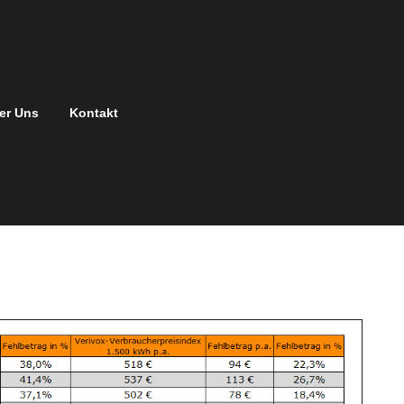
er Uns
Kontakt