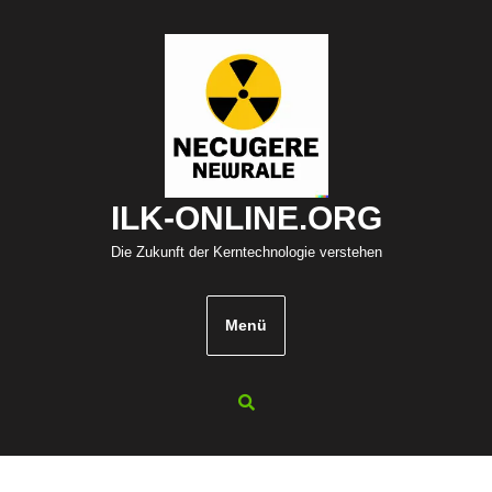
Zum
Inhalt
springen
ILK-ONLINE.ORG
Die Zukunft der Kerntechnologie verstehen
Menü