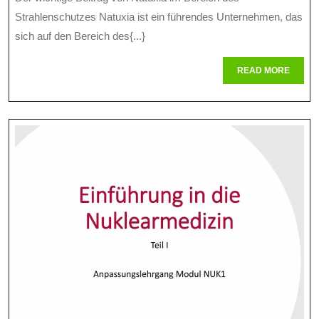
Natuxia
2025
Strahlenschutzes Natuxia ist ein führendes Unternehmen, das
Im
sich auf den Bereich des{...}
Bereich
READ
READ MORE
Des
MORE
Strahlensch