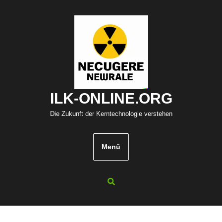
Zum
Inhalt
springen
ILK-ONLINE.ORG
Die Zukunft der Kerntechnologie verstehen
Menü