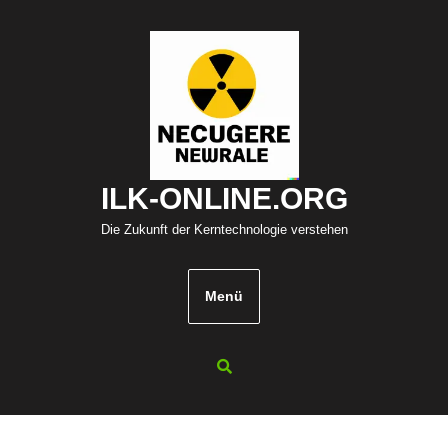
Zum
Inhalt
springen
ILK-ONLINE.ORG
Die Zukunft der Kerntechnologie verstehen
Menü