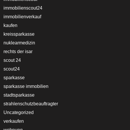
immobilienscout24
immobilienverkauf
kaufen
kreissparkasse
nuklearmedizin
rechts der isar
scout 24
scout24
sparkasse
sparkasse immobilien
stadtsparkasse
strahlenschutzbeauftragter
Uncategorized
verkaufen
wohnung