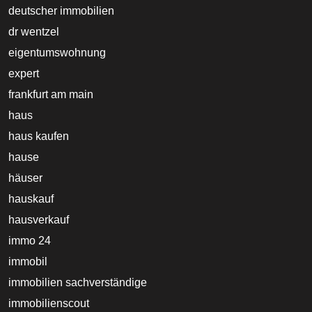
deutscher immobilien
dr wentzel
eigentumswohnung
expert
frankfurt am main
haus
haus kaufen
hause
häuser
hauskauf
hausverkauf
immo 24
immobil
immobilien sachverständige
immobilienscout