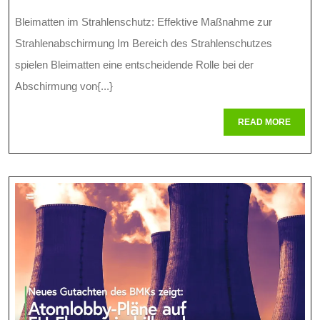
Strahlenschutz
Bleimatten im Strahlenschutz: Effektive Maßnahme zur
Durch
Strahlenabschirmung Im Bereich des Strahlenschutzes
Den
spielen Bleimatten eine entscheidende Rolle bei der
Abschirmung von{...}
Einsatz
Von
READ
READ MORE
MORE
Bleimatten