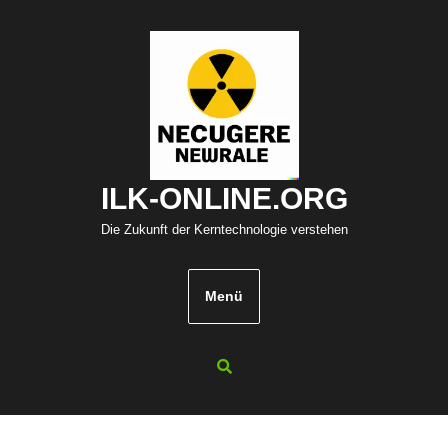
Zum
Inhalt
springen
ILK-ONLINE.ORG
Die Zukunft der Kerntechnologie verstehen
Menü