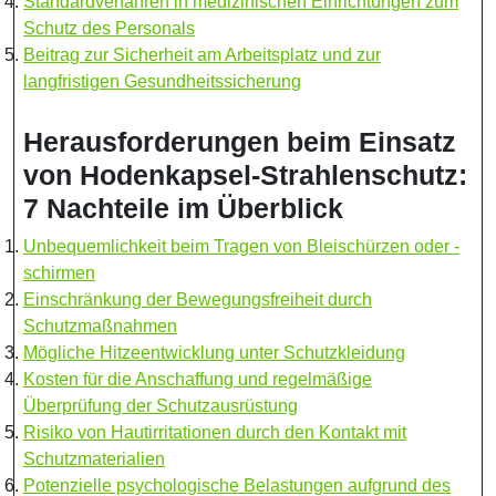
Standardverfahren in medizinischen Einrichtungen zum
Schutz des Personals
Beitrag zur Sicherheit am Arbeitsplatz und zur
langfristigen Gesundheitssicherung
Herausforderungen beim Einsatz
von Hodenkapsel-Strahlenschutz:
7 Nachteile im Überblick
Unbequemlichkeit beim Tragen von Bleischürzen oder -
schirmen
Einschränkung der Bewegungsfreiheit durch
Schutzmaßnahmen
Mögliche Hitzeentwicklung unter Schutzkleidung
Kosten für die Anschaffung und regelmäßige
Überprüfung der Schutzausrüstung
Risiko von Hautirritationen durch den Kontakt mit
Schutzmaterialien
Potenzielle psychologische Belastungen aufgrund des