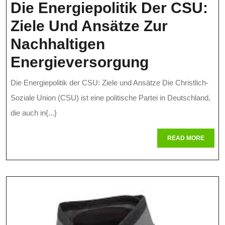
Die Energiepolitik Der CSU:
Ziele Und Ansätze Zur
Nachhaltigen
Die
Energieversorgung
Energiepol
Die Energiepolitik der CSU: Ziele und Ansätze Die Christlich-
Der
Soziale Union (CSU) ist eine politische Partei in Deutschland,
CSU:
die auch in{...}
Ziele
READ
READ MORE
MORE
Und
Ansätze
Zur
Nachhalti
Energieve