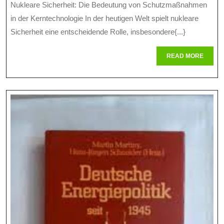
Nukleare Sicherheit: Die Bedeutung von Schutzmaßnahmen
Nuklearer
2024
in der Kerntechnologie In der heutigen Welt spielt nukleare
Sicherheit
Sicherheit eine entscheidende Rolle, insbesondere{...}
In
READ
READ MORE
Der
MORE
Modernen
Welt