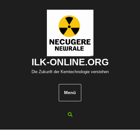
Zum
Inhalt
springen
ILK-ONLINE.ORG
Die Zukunft der Kerntechnologie verstehen
Menü