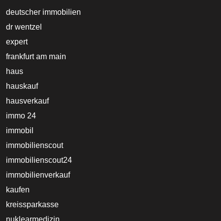
deutscher immobilien
dr wentzel
expert
frankfurt am main
haus
hauskauf
hausverkauf
immo 24
immobil
immobilienscout
immobilienscout24
immobilienverkauf
kaufen
kreissparkasse
nuklearmedizin