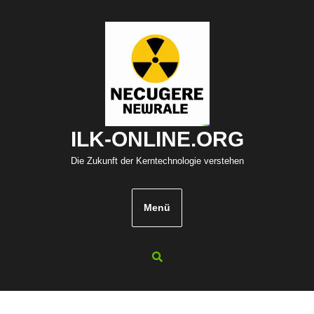
Zum
Inhalt
springen
ILK-ONLINE.ORG
Die Zukunft der Kerntechnologie verstehen
Menü