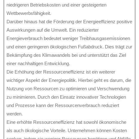
niedrigeren Betriebskosten und einer gesteigerten
Wettbewerbsfähigkeit.
Darüber hinaus hat die Förderung der Energieeffizienz positive
Auswirkungen auf die Umwelt. Ein reduzierter
Energieverbrauch bedeutet weniger Treibhausgasemissionen
und einen geringeren ökologischen Fußabdruck. Dies trägt zur
Bekämpfung des Klimawandels bei und unterstützt das Ziel
einer nachhaltigen Entwicklung.
Die Erhöhung der Ressourceneffizienz ist ein weiterer
wichtiger Aspekt der Energiepolitik. Hierbei geht es darum, die
Nutzung von Ressourcen zu optimieren und Verschwendung
zu minimieren. Durch den Einsatz innovativer Technologien
und Prozesse kann der Ressourcenverbrauch reduziert
werden.
Eine erhöhte Ressourceneffizienz hat sowohl ökonomische
als auch ökologische Vorteile. Unternehmen können Kosten
senken, indem sie weniger Ressourcen benötigen und Abfälle