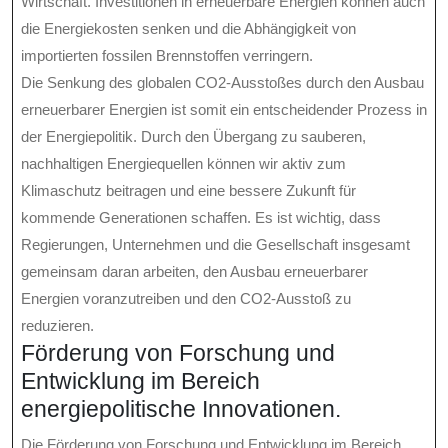
Wirtschaft. Investitionen in erneuerbare Energien können auch
die Energiekosten senken und die Abhängigkeit von
importierten fossilen Brennstoffen verringern.
Die Senkung des globalen CO2-Ausstoßes durch den Ausbau
erneuerbarer Energien ist somit ein entscheidender Prozess in
der Energiepolitik. Durch den Übergang zu sauberen,
nachhaltigen Energiequellen können wir aktiv zum
Klimaschutz beitragen und eine bessere Zukunft für
kommende Generationen schaffen. Es ist wichtig, dass
Regierungen, Unternehmen und die Gesellschaft insgesamt
gemeinsam daran arbeiten, den Ausbau erneuerbarer
Energien voranzutreiben und den CO2-Ausstoß zu
reduzieren.
Förderung von Forschung und
Entwicklung im Bereich
energiepolitische Innovationen.
Die Förderung von Forschung und Entwicklung im Bereich