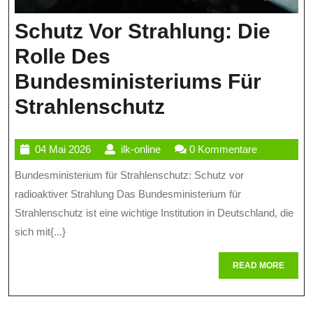
Schutz Vor Strahlung: Die
Rolle Des
Bundesministeriums Für
Schutz
Strahlenschutz
Vor
04
ilk-
04 Mai 2026
ilk-online
0 Kommentare
Strahlung:
Mai
online
Bundesministerium für Strahlenschutz: Schutz vor
Die
2026
radioaktiver Strahlung Das Bundesministerium für
Rolle
Strahlenschutz ist eine wichtige Institution in Deutschland, die
Des
sich mit{...}
Bundesminist
READ
READ MORE
Für
MORE
Strahlenschut