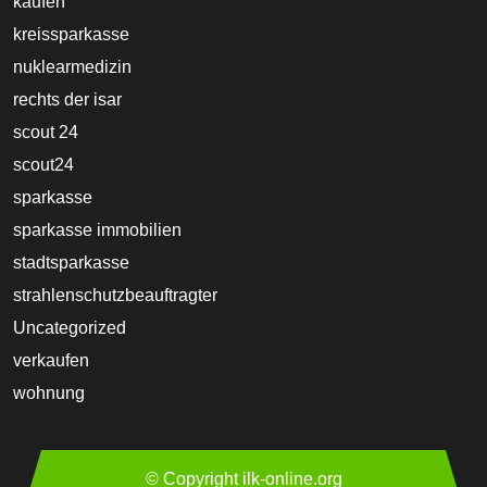
kaufen
kreissparkasse
nuklearmedizin
rechts der isar
scout 24
scout24
sparkasse
sparkasse immobilien
stadtsparkasse
strahlenschutzbeauftragter
Uncategorized
verkaufen
wohnung
© Copyright ilk-online.org