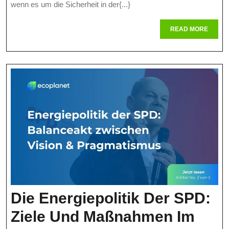
wenn es um die Sicherheit in der{...}
Zum
READ
READ MORE
Schutz
MORE
Vor
Elektromagnetische
Strahlung
Die Energiepolitik Der SPD:
Ziele Und Maßnahmen Im