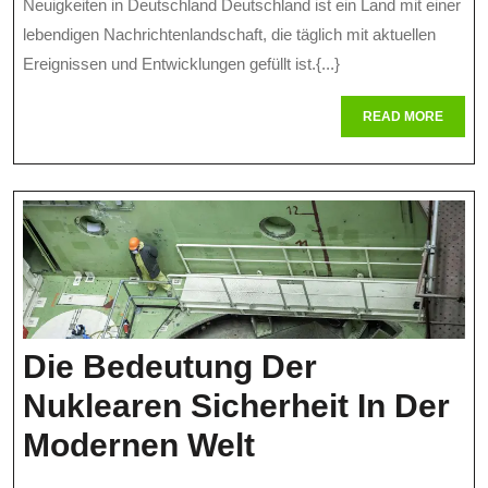
Neuigkeiten in Deutschland Deutschland ist ein Land mit einer
Deutschland
2026
lebendigen Nachrichtenlandschaft, die täglich mit aktuellen
Ereignissen und Entwicklungen gefüllt ist.{...}
READ
READ MORE
MORE
Die Bedeutung Der
Nuklearen Sicherheit In Der
Die
Modernen Welt
Bedeutung