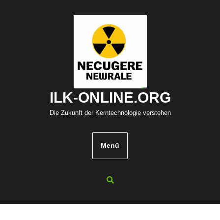
Zum
Inhalt
springen
ILK-ONLINE.ORG
Die Zukunft der Kerntechnologie verstehen
Menü