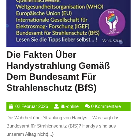
Die Fakten Über
Handystrahlung Gemäß
Dem Bundesamt Für
Die
Strahlenschutz (BfS)
Fakten
02
ilk-
02 Februar 2026
ilk-online
0 Kommentare
Über
Februar
online
Die Wahrheit über Strahlung von Handys – Was sagt das
Handystr
2026
Bundesamt für Strahlenschutz (BfS)? Handys sind aus
Gemäß
unserem Alltag nicht{...}