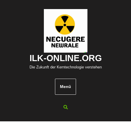
Zum
Inhalt
springen
ILK-ONLINE.ORG
Die Zukunft der Kerntechnologie verstehen
Menü