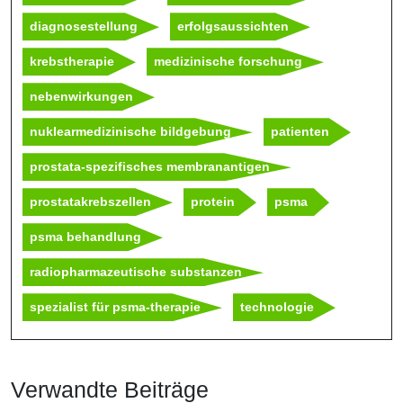
diagnosestellung
erfolgsaussichten
krebstherapie
medizinische forschung
nebenwirkungen
nuklearmedizinische bildgebung
patienten
prostata-spezifisches membranantigen
prostatakrebszellen
protein
psma
psma behandlung
radiopharmazeutische substanzen
spezialist für psma-therapie
technologie
Verwandte Beiträge