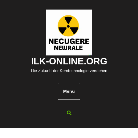
Zum
Inhalt
springen
ILK-ONLINE.ORG
Die Zukunft der Kerntechnologie verstehen
Menü