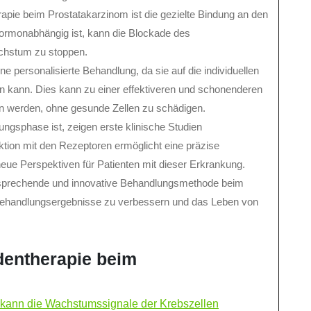
rapie beim Prostatakarzinom ist die gezielte Bindung an den
ormonabhängig ist, kann die Blockade des
chstum zu stoppen.
e personalisierte Behandlung, da sie auf die individuellen
 kann. Dies kann zu einer effektiveren und schonenderen
fen werden, ohne gesunde Zellen zu schädigen.
ngsphase ist, zeigen erste klinische Studien
ktion mit den Rezeptoren ermöglicht eine präzise
eue Perspektiven für Patienten mit dieser Erkrankung.
versprechende und innovative Behandlungsmethode beim
e Behandlungsergebnisse zu verbessern und das Leben von
dentherapie beim
 kann die Wachstumssignale der Krebszellen