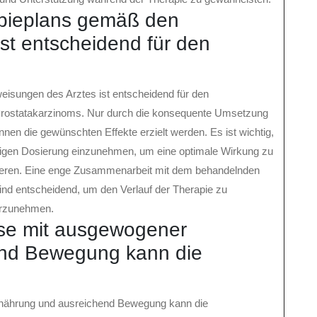
apieplans gemäß den
st entscheidend für den
isungen des Arztes ist entscheidend für den
 Prostatakarzinoms. Nur durch die konsequente Umsetzung
nen die gewünschten Effekte erzielt werden. Es ist wichtig,
chtigen Dosierung einzunehmen, um eine optimale Wirkung zu
ieren. Eine enge Zusammenarbeit mit dem behandelnden
ind entscheidend, um den Verlauf der Therapie zu
orzunehmen.
se mit ausgewogener
end Bewegung kann die
nährung und ausreichend Bewegung kann die