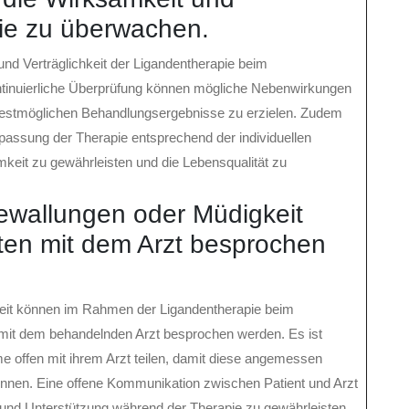
pie zu überwachen.
und Verträglichkeit der Ligandentherapie beim
tinuierliche Überprüfung können mögliche Nebenwirkungen
 bestmöglichen Behandlungsergebnisse zu erzielen. Zudem
assung der Therapie entsprechend der individuellen
keit zu gewährleisten und die Lebensqualität zu
ewallungen oder Müdigkeit
lten mit dem Arzt besprochen
eit können im Rahmen der Ligandentherapie beim
t mit dem behandelnden Arzt besprochen werden. Es ist
me offen mit ihrem Arzt teilen, damit diese angemessen
nnen. Eine offene Kommunikation zwischen Patient und Arzt
 und Unterstützung während der Therapie zu gewährleisten.