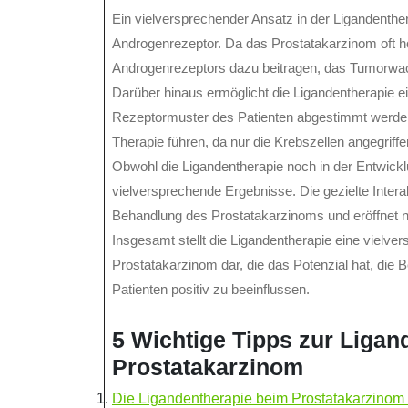
Ein vielversprechender Ansatz in der Ligandenthe
Androgenrezeptor. Da das Prostatakarzinom oft h
Androgenrezeptors dazu beitragen, das Tumorwa
Darüber hinaus ermöglicht die Ligandentherapie ein
Rezeptormuster des Patienten abgestimmt werden
Therapie führen, da nur die Krebszellen angegrif
Obwohl die Ligandentherapie noch in der Entwicklu
vielversprechende Ergebnisse. Die gezielte Intera
Behandlung des Prostatakarzinoms und eröffnet n
Insgesamt stellt die Ligandentherapie eine viel
Prostatakarzinom dar, die das Potenzial hat, di
Patienten positiv zu beeinflussen.
5 Wichtige Tipps zur Ligan
Prostatakarzinom
Die Ligandentherapie beim Prostatakarzinom