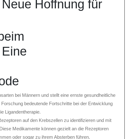
 Neue Hoffnung für
 beim
 Eine
ode
sarten bei Männern und stellt eine ernste gesundheitliche
e Forschung bedeutende Fortschritte bei der Entwicklung
e Ligandentherapie.
Rezeptoren auf den Krebszellen zu identifizieren und mit
 Diese Medikamente können gezielt an die Rezeptoren
mmen oder sogar zu ihrem Absterben führen.