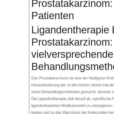
Prostatakarzinom:
Patienten
Ligandentherapie
Prostatakarzinom:
vielversprechende
Behandlungsmeth
Das Prostatakarzinom ist eine der häufigsten Kreb
Herausforderung dar. In den letzten Jahren hat di
neuer Behandlungsmethoden gemacht, darunter di
Die Ligandentherapie zielt darauf ab, spezifische 
ligandenbasierten Medikamenten zu interagieren.
binden und so das Wachstum der Krebszellen he