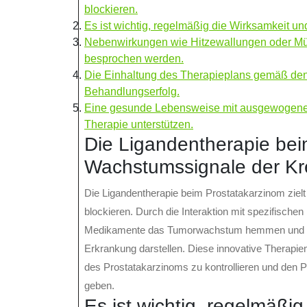
blockieren.
Es ist wichtig, regelmäßig die Wirksamkeit un
Nebenwirkungen wie Hitzewallungen oder Müdi
besprochen werden.
Die Einhaltung des Therapieplans gemäß den 
Behandlungserfolg.
Eine gesunde Lebensweise mit ausgewogene
Therapie unterstützen.
Die Ligandentherapie bei
Wachstumssignale der Kre
Die Ligandentherapie beim Prostatakarzinom zielt
blockieren. Durch die Interaktion mit spezifische
Medikamente das Tumorwachstum hemmen und somi
Erkrankung darstellen. Diese innovative Therapi
des Prostatakarzinoms zu kontrollieren und den 
geben.
Es ist wichtig, regelmäßi