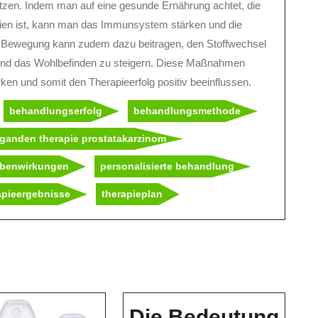
tzen. Indem man auf eine gesunde Ernährung achtet, die
ntien ist, kann man das Immunsystem stärken und die
 Bewegung kann zudem dazu beitragen, den Stoffwechsel
 und das Wohlbefinden zu steigern. Diese Maßnahmen
ken und somit den Therapieerfolg positiv beeinflussen.
behandlungserfolg
behandlungsmethode
iganden therapie prostatakarzinom
benwirkungen
personalisierte behandlung
apieergebnisse
therapieplan
Die Bedeutung