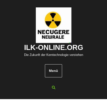
Zum
Inhalt
springen
ILK-ONLINE.ORG
Die Zukunft der Kerntechnologie verstehen
Menü