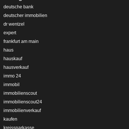
deutsche bank
deutscher immobilien
dr wentzel
expert
frankfurt am main
haus
hauskauf
hausverkauf
immo 24
immobil
immobilienscout
immobilienscout24
immobilienverkauf
kaufen
kreissparkasse