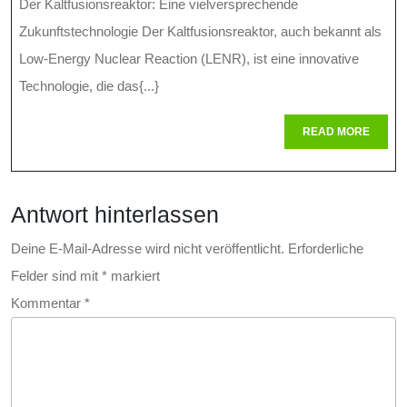
Der Kaltfusionsreaktor: Eine vielversprechende
Der
Zukunftstechnologie Der Kaltfusionsreaktor, auch bekannt als
Energie:
Low-Energy Nuclear Reaction (LENR), ist eine innovative
Technologie, die das{...}
Potenzial
Des
READ
READ MORE
MORE
Kaltfusio
Antwort hinterlassen
Deine E-Mail-Adresse wird nicht veröffentlicht.
Erforderliche
Felder sind mit
*
markiert
Kommentar
*