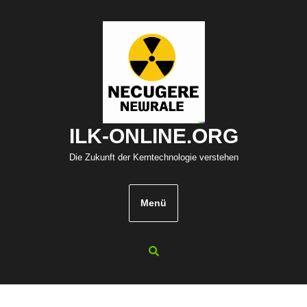
Zum
Inhalt
springen
ILK-ONLINE.ORG
Die Zukunft der Kerntechnologie verstehen
Menü