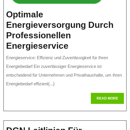
Optimale
Energieversorgung Durch
Professionellen
Optimale
Energieservice
Energieversor
Energieservice: Effizienz und Zuverlässigkeit für Ihren
Durch
Energiebedarf Ein zuverlässiger Energieservice ist
Professionelle
entscheidend für Unternehmen und Privathaushalte, um ihren
Energiebedarf effizient{...}
Energieservic
READ
READ MORE
MORE