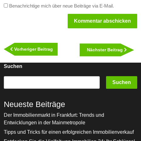
Benachrichtige mich über neue Beiträge via E-Mail.
Beitragsnavigation
Vorheriger
Vorheriger Beitrag
Nächst
Nächster Beitrag
Beitrag
Beitra
Suchen
Suchen
Neueste Beiträge
Der Immobilienmarkt in Frankfurt: Trends und
Entwicklungen in der Mainmetropole
Tipps und Tricks für einen erfolgreichen Immobilienverkauf