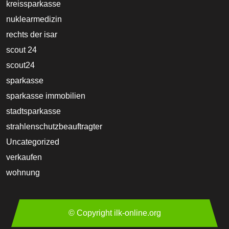
kreissparkasse
nuklearmedizin
rechts der isar
scout 24
scout24
sparkasse
sparkasse immobilien
stadtsparkasse
strahlenschutzbeauftragter
Uncategorized
verkaufen
wohnung
© Copyright ilk-online.org