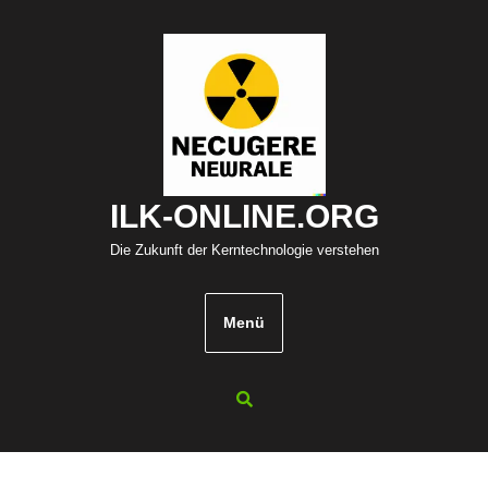
Zum
Inhalt
springen
ILK-ONLINE.ORG
Die Zukunft der Kerntechnologie verstehen
Menü