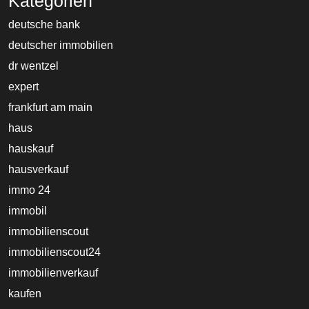
Kategorien
deutsche bank
deutscher immobilien
dr wentzel
expert
frankfurt am main
haus
hauskauf
hausverkauf
immo 24
immobil
immobilienscout
immobilienscout24
immobilienverkauf
kaufen