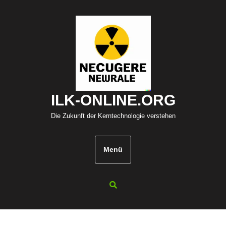
Zum
Inhalt
springen
ILK-ONLINE.ORG
Die Zukunft der Kerntechnologie verstehen
Menü